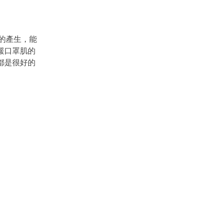
子的產生，能
緩口罩肌的
都是很好的