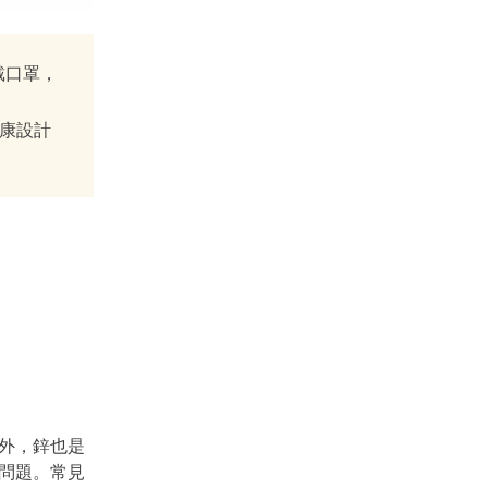
戴口罩，
健康設計
外，鋅也是
問題。常見