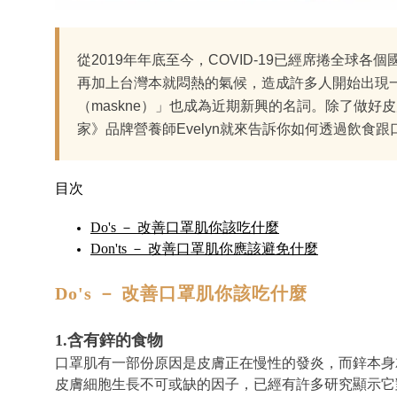
從2019年年底至今，COVID-19已經席捲全
再加上台灣本就悶熱的氣候，造成許多人開始出現
（maskne）」也成為近期新興的名詞。除了做
家》品牌營養師Evelyn就來告訴你如何透過飲食跟口罩
目次
Do's － 改善口罩肌你該吃什麼
Don'ts － 改善口罩肌你應該避免什麼
Do's
－
改善口罩肌你該吃什麼
1.含有鋅的食物
口罩肌有一部份原因是皮膚正在慢性的發炎，而鋅本身
皮膚細胞生長不可或缺的因子，已經有許多研究顯示它