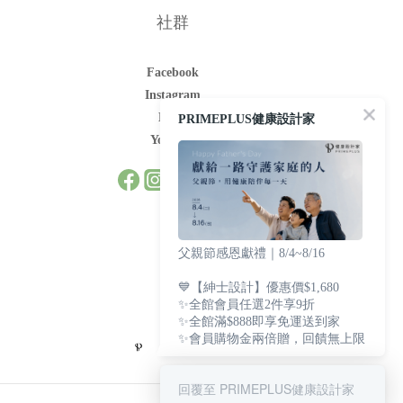
社群
Facebook
Instagram
LINE
PRIMEPLUS健康設計家
Youtube
父親節感恩獻禮｜8/4~8/16
💙【紳士設計】優惠價$1,680
✨全館會員任選2件享9折
✨全館滿$888即享免運送到家
✨會員購物金兩倍贈，回饋無上限
回覆至 PRIMEPLUS健康設計家