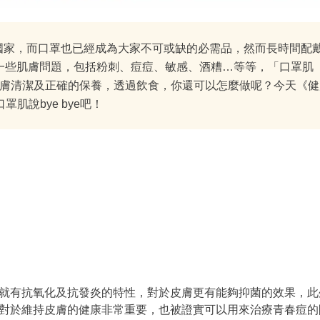
球各個國家，而口罩也已經成為大家不可或缺的必需品，然而長時間配
一些肌膚問題，包括粉刺、痘痘、敏感、酒糟…等等，「口罩肌
好皮膚清潔及正確的保養，透過飲食，你還可以怎麼做呢？今天《
肌說bye bye吧！
就有抗氧化及抗發炎的特性，對於皮膚更有能夠抑菌的效果，此
對於維持皮膚的健康非常重要，也被證實可以用來治療青春痘的