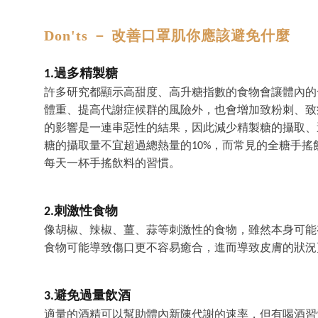
Don'ts － 改善口罩肌你應該避免什麼
1.過多精製糖
許多研究都顯示高甜度、高升糖指數的食物會讓體內的
體重、提高代謝症候群的風險外，也會增加致粉刺、致
的影響是一連串惡性的結果，因此減少精製糖的攝取、
糖的攝取量不宜超過總熱量的10%，而常見的全糖手
每天一杯手搖飲料的習慣。
2.刺激性食物
像胡椒、辣椒、薑、蒜等刺激性的食物，雖然本身可能
食物可能導致傷口更不容易癒合，進而導致皮膚的狀況
3.避免過量飲酒
適量的酒精可以幫助體內新陳代謝的速率，但有喝酒習