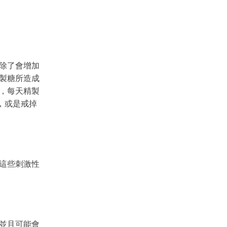
除了會增加
製糖所造成
，每天精製
，或是戒掉
這些刺激性
並且可能會