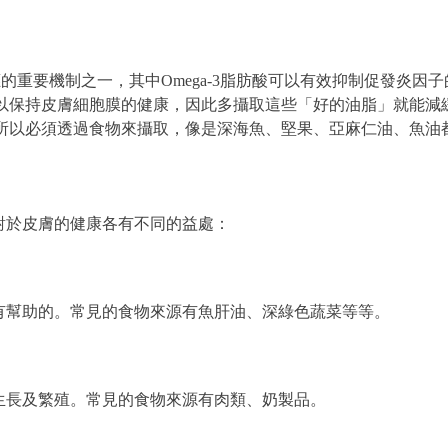
反應的重要機制之一，其中Omega-3脂肪酸可以有效抑制促發炎因
也可以保持皮膚細胞膜的健康，因此多攝取這些「好的油脂」就能減
成的所以必須透過食物來攝取，像是深海魚、堅果、亞麻仁油、魚油
對於皮膚的健康各有不同的益處：
有幫助的。常見的食物來源有魚肝油、深綠色蔬菜等等。
生長及繁殖。常見的食物來源有肉類、奶製品。