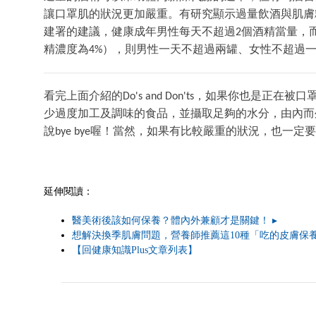
讓口罩肌的狀況更加嚴重。有研究顯示過量飲酒與肌膚
建署的建議，健康成年男性每天不超過2個酒精當量，而健
精濃度為4%），則男性一天不超過兩罐、女性不超過
看完上面介紹的Do's and Don'ts，如果你也
少過度加工及調味的食品，並攝取足夠的水分，由內而
說bye bye喔！當然，如果有比較嚴重的狀況，也一
延伸閱讀：
醫美術後該如何保養？體內外兼顧才是關鍵！ ▸
想解決換季肌膚問題，營養師推薦這10種「吃的皮膚保養
【回健康知識Plus文章列表】