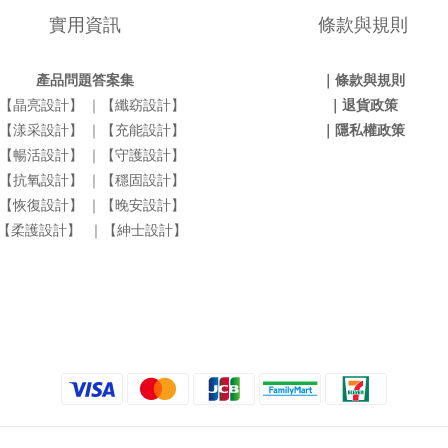
實用資訊
條款與規則
產品問題答案集
｜條款與規則
【晶亮設計】
｜【纖窈設計】
｜退貨政策
【漾采設計】
｜【充能設計】
｜隱私權政策
【暢活設計】
｜【守護設計】
【抗氧設計】
｜【穩固設計】
【恢復設計】
｜【晚安設計】
【柔護設計】
｜【紳士設計】