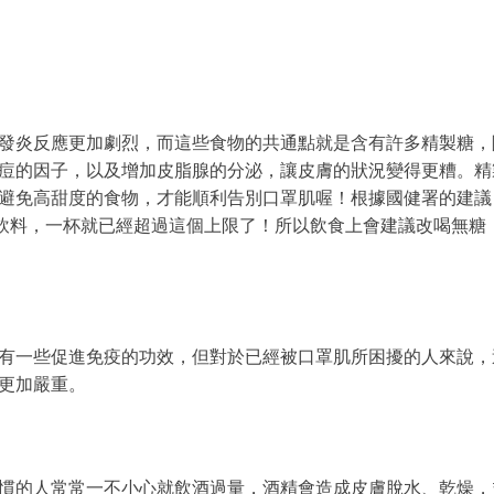
發炎反應更加劇烈，而這些食物的共通點就是含有許多精製糖，
痘的因子，以及增加皮脂腺的分泌，讓皮膚的狀況變得更糟。精
避免高甜度的食物，才能順利告別口罩肌喔！根據國健署的建議
搖飲料，一杯就已經超過這個上限了！所以飲食上會建議改喝無糖
有一些促進免疫的功效，但對於已經被口罩肌所困擾的人來說，
更加嚴重。
慣的人常常一不小心就飲酒過量，酒精會造成皮膚脫水、乾燥，