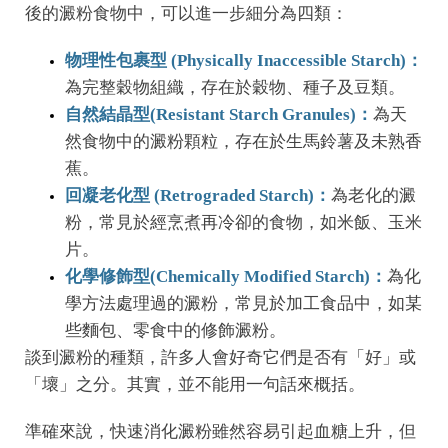
後的澱粉食物中，可以進一步細分為四類：
物理性包裹型 (Physically Inaccessible Starch)：
為完整穀物組織，存在於穀物、種子及豆類。
自然結晶型(Resistant Starch Granules)：
為天
然食物中的澱粉顆粒，存在於生馬鈴薯及未熟香
蕉。
回凝老化型 (Retrograded Starch)：
為老化的澱
粉，常見於經烹煮再冷卻的食物，如米飯、玉米
片。
化學修飾型(Chemically Modified Starch)：
為化
學方法處理過的澱粉，常見於加工食品中，如某
些麵包、零食中的修飾澱粉。
談到澱粉的種類，許多人會好奇它們是否有「好」或
「壞」之分。其實，並不能用一句話來概括。
準確來說，快速消化澱粉雖然容易引起血糖上升，但