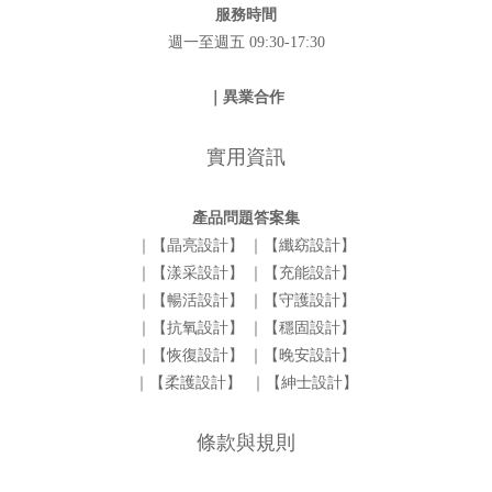
服務時間
週一至週五 09:30-17:30
｜異業合作
實用資訊
產品問題答案集
｜【晶亮設計】
｜【纖窈設計】
｜【漾采設計】
｜【充能設計】
｜【暢活設計】
｜【守護設計】
｜【抗氧設計】
｜【穩固設計】
｜【恢復設計】
｜【晚安設計】
｜【柔護設計】
｜【紳士設計】
條款與規則