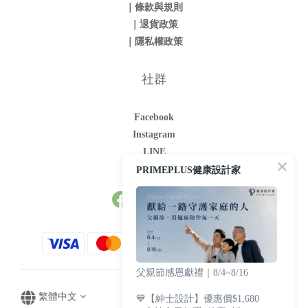
｜條款與規則
｜退貨政策
｜隱私權政策
社群
Facebook
Instagram
LINE
Youtube
PRIMEPLUS健康設計家
父親節感恩獻禮｜8/4~8/16
繁體中文
💙【紳士設計】優惠價$1,680