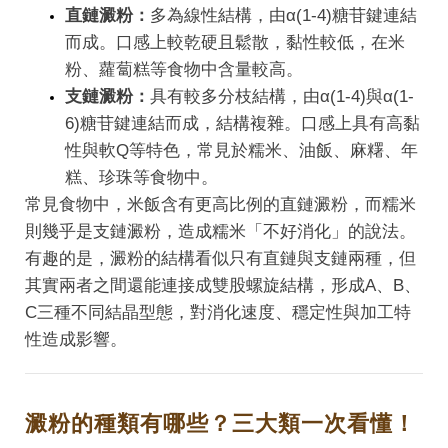
直鏈澱粉：
多為線性結構，由α(1-4)糖苷鍵連結
而成。口感上較乾硬且鬆散，黏性較低，在米
粉、蘿蔔糕等食物中含量較高。
支鏈澱粉：
具有較多分枝結構，由α(1-4)與α(1-
6)糖苷鍵連結而成，結構複雜。口感上具有高黏
性與軟Q等特色，常見於糯米、油飯、麻糬、年
糕、珍珠等食物中。
常見食物中，米飯含有更高比例的直鏈澱粉，而糯米
則幾乎是支鏈澱粉，造成糯米「不好消化」的說法。
有趣的是，澱粉的結構看似只有直鏈與支鏈兩種，但
其實兩者之間還能連接成雙股螺旋結構，形成A、B、
C三種不同結晶型態，對消化速度、穩定性與加工特
性造成影響。
澱粉的種類有哪些？三大類一次看懂！