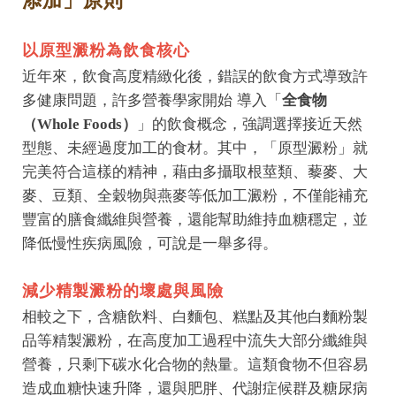
添加」原則
以原型澱粉為飲食核心
近年來，飲食高度精緻化後，錯誤的飲食方式導致許
多健康問題，許多營養學家開始 導入「
全食物
（Whole Foods）
」的飲食概念，強調選擇接近天然
型態、未經過度加工的食材。其中，「原型澱粉」就
完美符合這樣的精神，藉由多攝取根莖類、藜麥、大
麥、豆類、全穀物與燕麥等低加工澱粉，不僅能補充
豐富的膳食纖維與營養，還能幫助維持血糖穩定，並
降低慢性疾病風險，可說是一舉多得。
減少精製澱粉的壞處與風險
相較之下，含糖飲料、白麵包、糕點及其他白麵粉製
品等精製澱粉，在高度加工過程中流失大部分纖維與
營養，只剩下碳水化合物的熱量。這類食物不但容易
造成血糖快速升降，還與肥胖、代謝症候群及糖尿病