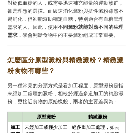
對於低血糖的人，或需要迅速補充能量的運動族群，
卻是理想的選擇。而緩速消化澱粉與抗性澱粉雖然不
易消化，但卻能幫助穩定血糖，特別適合有血糖管理
需求的人。因此，使用
不同澱粉就能對應不同的生理
需求
，學會判斷食物中的主要澱粉組成非常重要。
怎麼區分原型澱粉與精緻澱粉？精緻澱
粉食物有哪些？
另一種常見的分類方式是看加工程度，原型澱粉是指
未經加工處理的澱粉，相較於經過多道加工的精緻澱
粉，更接近食物的原始樣貌，兩者的主要差異為：
原型澱粉
精緻澱粉
加工
未經加工或極少加工
經多重加工處理，如去