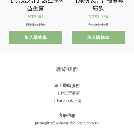
【守護設計】護益生®
【纖窈設計】極酵纖
益生菌
窈飲
NT$980
NT$1,180
NT$1,160
NT$1,400
加入購物車
加入購物車
聯絡我們
線上即時服務
｜LINE營養師
｜Facebook小編
客服信箱
primeplus@winworld-biotech.com.tw