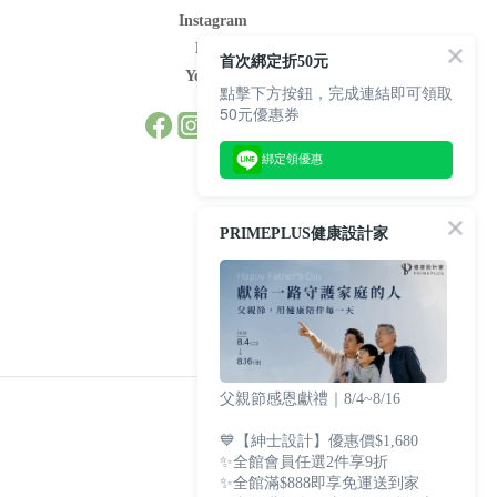
Instagram
LINE
首次綁定折50元
Youtube
點擊下方按鈕，完成連結即可領取
50元優惠券
綁定領優惠
PRIMEPLUS健康設計家
父親節感恩獻禮｜8/4~8/16
💙【紳士設計】優惠價$1,680
✨全館會員任選2件享9折
✨全館滿$888即享免運送到家