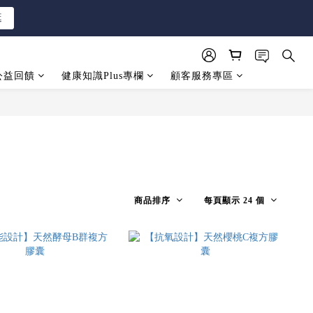
逛
逛
公益回饋
健康知識Plus專欄
顧客服務專區
逛
商品排序
每頁顯示 24 個