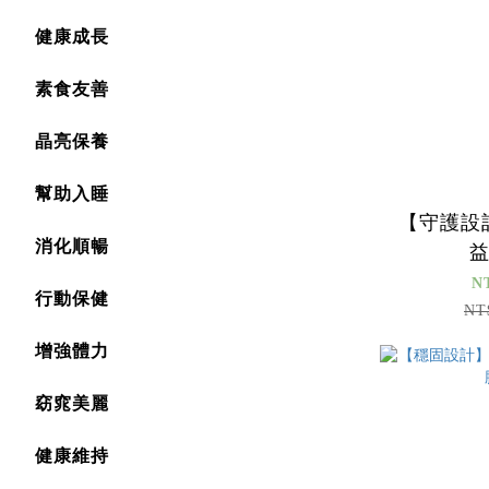
健康成長
素食友善
晶亮保養
幫助入睡
【守護設
消化順暢
N
行動保健
NT
增強體力
窈窕美麗
健康維持