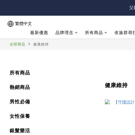
父
父
繁體中文
最新優惠
品牌理念
所有商品
依族群尋
父
全部商品
健康維持
所有商品
健康維持
熱銷商品
男性必備
女性保養
銀髮樂活