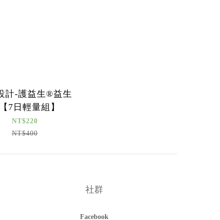
設計-護益生®益生
【7日輕量組】
NT$220
NT$400
社群
Facebook