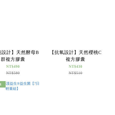
能設計】天然酵母B
【抗氧設計】天然櫻桃C
群複方膠囊
複方膠囊
NT$490
NT$430
NT$580
NT$510
組