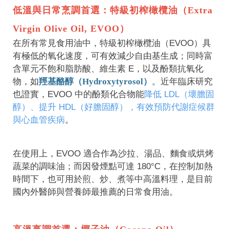
低溫與日常烹調首選：特級初榨橄欖油（Extra
Virgin Olive Oil, EVOO）
在所有常見食用油中，特級初榨橄欖油（EVOO）具
有極低的氧化速度，可有效減少自由基生成；同時富
含單元不飽和脂肪酸、維生素 E，以及酚類抗氧化
物，如
羥基酪醇（Hydroxytyrosol）
。近年臨床研究
也證實，EVOO 中的酚類化合物能
降低 LDL（壞膽固
醇）、提升 HDL（好膽固醇），有效預防代謝症候群
與心血管疾病
。
在使用上，EVOO 適合作為沙拉、湯品、麵食或烘烤
蔬菜的調味油；而因發煙點可達 180°C，在控制加熱
時間下，也可用於煎、炒、煮等中高溫料理，是目前
國內外醫師與營養師最推薦的日常食用油。