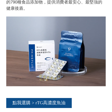
的790種食品添加物，提供消費者最安心、最堅強的
健康後盾。
點我選購 > rTG高濃度魚油