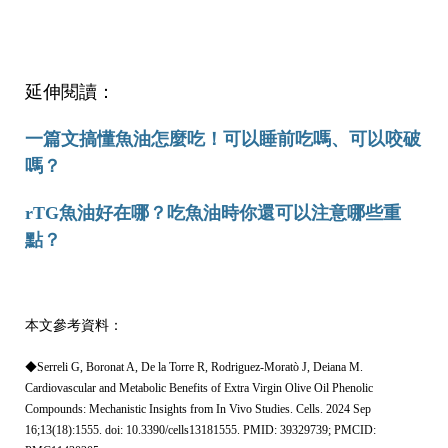
延伸閱讀：
一篇文搞懂魚油怎麼吃！可以睡前吃嗎、可以咬破
嗎？
rTG魚油好在哪？吃魚油時你還可以注意哪些重
點？
本文參考資料：
◆Serreli G, Boronat A, De la Torre R, Rodriguez-Moratò J, Deiana M.
Cardiovascular and Metabolic Benefits of Extra Virgin Olive Oil Phenolic
Compounds: Mechanistic Insights from In Vivo Studies. Cells. 2024 Sep
16;13(18):1555. doi: 10.3390/cells13181555. PMID: 39329739; PMCID: