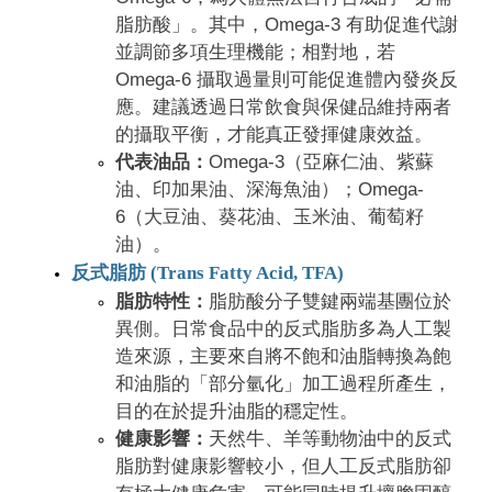
脂肪酸」。其中，Omega-3 有助促進代謝
並調節多項生理機能；相對地，若
Omega-6 攝取過量則可能促進體內發炎反
應。建議透過日常飲食與保健品維持兩者
的攝取平衡，才能真正發揮健康效益。
代表油品：
Omega-3（亞麻仁油、紫蘇
油、印加果油、深海魚油）；Omega-
6（大豆油、葵花油、玉米油、葡萄籽
油）。
反式脂肪 (Trans Fatty Acid, TFA)
脂肪特性：
脂肪酸分子雙鍵兩端基團位於
異側。日常食品中的反式脂肪多為人工製
造來源，主要來自將不飽和油脂轉換為飽
和油脂的「部分氫化」加工過程所產生，
目的在於提升油脂的穩定性。
健康影響：
天然牛、羊等動物油中的反式
脂肪對健康影響較小，但人工反式脂肪卻