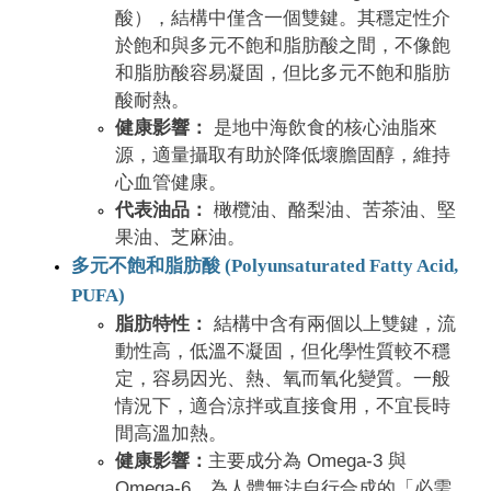
酸），結構中僅含一個雙鍵。其穩定性介
於飽和與多元不飽和脂肪酸之間，不像飽
和脂肪酸容易凝固，但比多元不飽和脂肪
酸耐熱。
健康影響：
是地中海飲食的核心油脂來
源，適量攝取有助於降低壞膽固醇，維持
心血管健康。
代表油品：
橄欖油、酪梨油、苦茶油、堅
果油、芝麻油。
多元不飽和脂肪酸 (Polyunsaturated Fatty Acid,
PUFA)
脂肪特性：
結構中含有兩個以上雙鍵，流
動性高，低溫不凝固，但化學性質較不穩
定，容易因光、熱、氧而氧化變質。一般
情況下，適合涼拌或直接食用，不宜長時
間高溫加熱。
健康影響：
主要成分為 Omega-3 與
Omega-6，為人體無法自行合成的「必需