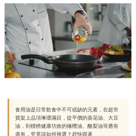
食用油是日常飲食中不可或缺的元素，在超市
貨架上品項琳瑯滿目，從平價的葵花油、大豆
油，到標榜健康功效的橄欖油、酪梨油等應有
盡有，究竟該如何挑選？趕快跟著