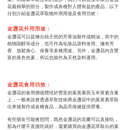
花最精華的部分，製作成各種對人體有益的產品，以下
分別介紹金盞花萃取物外用用途及食用功效：
金盞花外用用途：
金盞花可以提煉出純天然的芳香油製作成精油，其中的
植物固醇等成分，也可作為化妝品原料使用。擁有芳
香、放鬆身心、保養等多種用途。另外，金盞花內含豐
富的黃色色素，所以也能作為天然染料運用。
金盞花食用功效：
金盞花的食用價值體現於豐富的葉黃素與玉米黃素含量
上，一般來說會透過萃取技術將金盞花中的葉黃素萃取
出來後製作成各種食品，為晶亮保健提供營養。
有些朋友可能會想問，既然金盞花的花瓣可以直接吃，
那為什麼不直接吃就好，還要購買由金盞花萃取出的葉