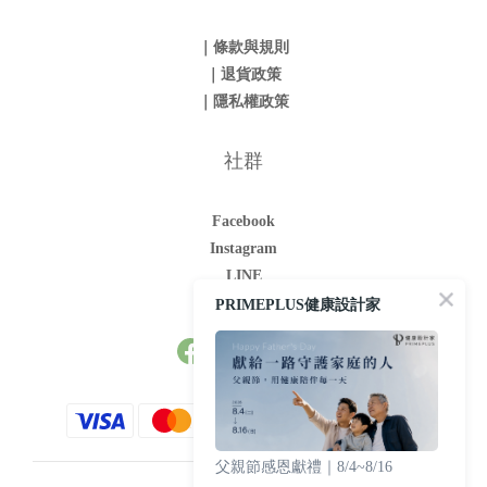
｜條款與規則
｜退貨政策
｜隱私權政策
社群
Facebook
Instagram
LINE
Youtube
PRIMEPLUS健康設計家
父親節感恩獻禮｜8/4~8/16