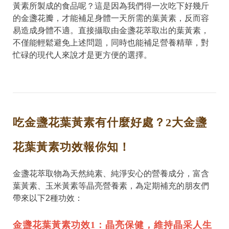
黃素所製成的食品呢？這是因為我們得一次吃下好幾斤
的金盞花瓣，才能補足身體一天所需的葉黃素，反而容
易造成身體不適。直接攝取由金盞花萃取出的葉黃素，
不僅能輕鬆避免上述問題，同時也能補足營養精華，對
忙碌的現代人來說才是更方便的選擇。
吃金盞花葉黃素有什麼好處？2大金盞
花葉黃素功效報你知！
金盞花萃取物為天然純素、純淨安心的營養成分，富含
葉黃素、玉米黃素等晶亮營養素，為定期補充的朋友們
帶來以下2種功效：
金盞花葉黃素功效1：晶亮保健，維持晶采人生