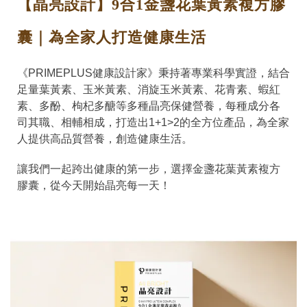
【晶亮設計】9合1金盞花葉黃素複方膠
囊｜為全家人打造健康生活
《
PRIMEPLUS健康設計家》
秉持著專業科學實證，結合
足量葉黃素、玉米黃素、消旋玉米黃素、花青素、蝦紅
素、多酚、枸杞多醣等多種晶亮保健營養，每種成分各
司其職、相輔相成，打造出1+1>2的全方位產品，為全家
人提供高品質營養，創造健康生活。
讓我們一起跨出健康的第一步，選擇
金盞花葉黃素複方
膠囊
，從今天開始晶亮每一天！