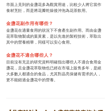
市面上見到的金盞花多為觀賞用途，比較少人將它當作
食材烹飪，而是將花瓣乾燥後沖泡為花茶飲用。
金盞花副作用有哪些？
金盞花在適量食用的狀況下不會產生副作用。而由金盞
花萃取物製成的葉黃素，是以先進的製程技術，萃取出
其中的營養精華，同樣可以安心食用。
金盞花不適合哪些人？
目前沒有充足的研究資料明確指出哪些人不適合食用金
盞花，且金盞花萃取物也已經在市場上販售多年，是絕
大多數人都適合的食品，尤其對晶亮保健有需求的人，
更不能錯過金盞花中的營養。