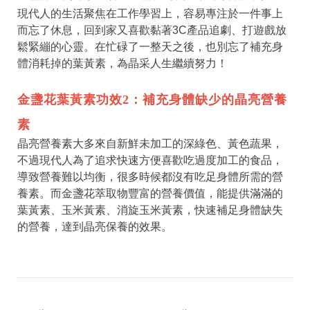
現代人的生活聚焦在工作學習上，容易專注於一件事上
而忘了休息，回到家又喜歡黏著3C產品追劇、打遊戲放
鬆緊繃的心靈。在忙碌了一整天之後，也別忘了補充身
體消耗掉的葉黃素，為晶采人生繼續努力！
金盞花葉黃素功效2：補充身體缺少的晶亮營養
素
晶亮營養素大多來自新鮮未加工的深綠色、黃色蔬果，
不過現代人為了追求快速方便喜歡吃過度加工的食品，
導致營養難以均衡，很多時候都沒有吃足身體所需的營
養素。而金盞花萃取物豐富的營養價值，能提供滿滿的
葉黃素、玉米黃素、消旋玉米黃素，快速補足身體缺失
的營養，達到晶亮保養的效果。