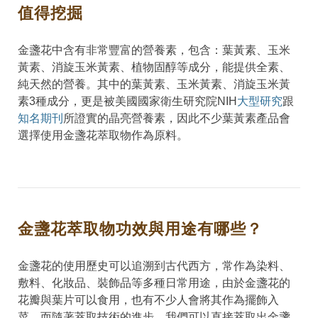
值得挖掘
金盞花中含有非常豐富的營養素，包含：葉黃素、玉米
黃素、消旋玉米黃素、植物固醇等成分，能提供全素、
純天然的營養。其中的葉黃素、玉米黃素、消旋玉米黃
素3種成分，更是被美國國家衛生研究院NIH
大型研究
跟
知名期刊
所證實的晶亮營養素，因此不少葉黃素產品會
選擇使用金盞花萃取物作為原料。
金盞花萃取物功效與用途有哪些？
金盞花的使用歷史可以追溯到古代西方，常作為染料、
敷料、化妝品、裝飾品等多種日常用途，由於金盞花的
花瓣與葉片可以食用，也有不少人會將其作為擺飾入
菜。而隨著萃取技術的進步，我們可以直接萃取出金盞