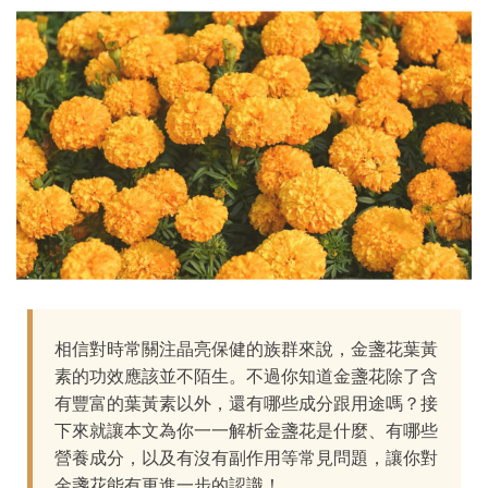
相信對時常關注晶亮保健的族群來說，金盞花葉黃
素的功效應該並不陌生。不過你知道金盞花除了含
有豐富的葉黃素以外，還有哪些成分跟用途嗎？接
下來就讓本文為你一一解析金盞花是什麼、有哪些
營養成分，以及有沒有副作用等常見問題，讓你對
金盞花能有更進一步的認識！