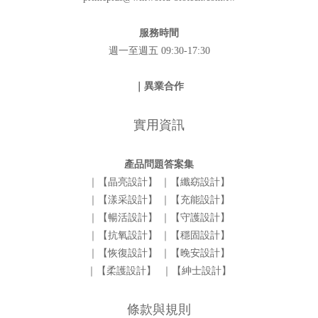
服務時間
週一至週五 09:30-17:30
｜異業合作
實用資訊
產品問題答案集
｜【晶亮設計】
｜【纖窈設計】
｜【漾采設計】
｜【充能設計】
｜【暢活設計】
｜【守護設計】
｜【抗氧設計】
｜【穩固設計】
｜【恢復設計】
｜【晚安設計】
｜【柔護設計】
｜【紳士設計】
條款與規則