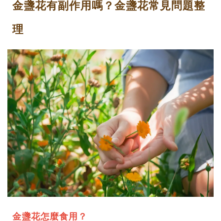
金盞花有副作用嗎？金盞花常見問題整
理
金盞花怎麼食用？