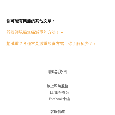
你可能有興趣的其他文章：
營養師親揭無痛減重的方法！ ▸
想減重？各種常見減重飲食方式，你了解多少？
▸
聯絡我們
線上即時服務
｜LINE營養師
｜Facebook小編
客服信箱