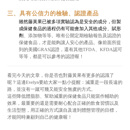
三、具有公信力的檢驗、認證產品
雖然藤黃果已被多項實驗認為是安全的成分，但製
成保健食品的過程仍有可能會加入其他成分、賦形
劑
、添加物等等。唯有公開定期檢驗報告及認證的
保健食品，才是能夠讓人安心的產品。像前面所提
到的美國GRAS認證，還有其他TFDA、KFDA認可
等等，都是可以參考的認證喔！
看完今天的文章，你是否也對藤黃果有更多的認識了
呢？這邊Evelyn要給大家一點小提醒：減重是一段長遠的
路，並沒有一蹴可幾又能安全無虞的方式。
這些降低體脂肪、幫助減重的保健食品只能當作輔助的
效果，最重要的還是需要耐心配合正確的飲食習慣以及
生活型態，用正確的方式讓自及達到體態管理的目標，
才能同時兼顧到自己的健康喔！