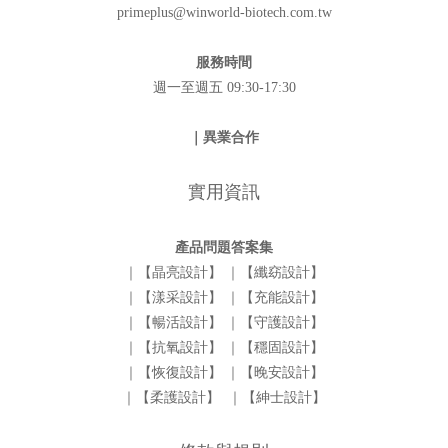
primeplus@winworld-biotech.com.tw
服務時間
週一至週五 09:30-17:30
｜異業合作
實用資訊
產品問題答案集
｜【晶亮設計】
｜【纖窈設計】
｜【漾采設計】
｜【充能設計】
｜【暢活設計】
｜【守護設計】
｜【抗氧設計】
｜【穩固設計】
｜【恢復設計】
｜【晚安設計】
｜【柔護設計】
｜【紳士設計】