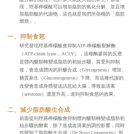
現，羥基檸檬酸可以增加脂肪的氧化分解、並且增
加脂肪酸的代謝物，這也就是我們所俗稱的「脂肪
燃燒」。
一、抑制食慾
研究發現羥基檸檬酸會抑制ATP-檸檬酸裂解酶
（ATP-citrate lyase，ACLY），這種酶參與的反應
是體內醣類轉變成脂肪的初始步驟。當受到抑制
後，會造成體內的肝醣合成（Glycogenesis）增加、
糖質新生（Gluconeogenesis）下降。而這種代謝的
改變會造成身體發送訊息給大腦，導致血清素
（serotonin）濃度升高，達到抑制食慾的效果。
二、減少脂肪酸生合成
前面提到羥基檸檬酸會抑制體內醣類轉變成脂肪初
始步驟的酵素，除了造成血清素的調控影響，同時
也限制了脂肪酸生合成（De Novo Lipogenesis）所