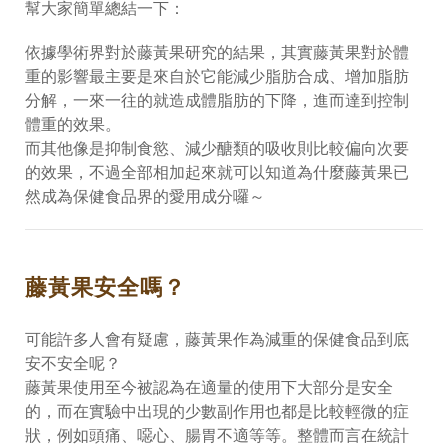
幫大家簡單總結一下：
依據學術界對於藤黃果研究的結果，其實藤黃果對於體
重的影響最主要是來自於它能減少脂肪合成、增加脂肪
分解，一來一往的就造成體脂肪的下降，進而達到控制
體重的效果。
而其他像是抑制食慾、減少醣類的吸收則比較偏向次要
的效果，不過全部相加起來就可以知道為什麼藤黃果已
然成為保健食品界的愛用成分囉～
藤黃果安全嗎？
可能許多人會有疑慮，藤黃果作為減重的保健食品到底
安不安全呢？
藤黃果使用至今被認為在適量的使用下大部分是安全
的，而在實驗中出現的少數副作用也都是比較輕微的症
狀，例如頭痛、噁心、腸胃不適等等。整體而言在統計