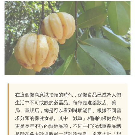
在這個健康意識抬頭的時代，保健食品已成為人們
生活中不可或缺的必需品。每每走進藥妝店、藥
局、量販店，總是可以看到琳瑯滿目、根據不同需
求分類的保健食品。其中「減重」相關的保健食品
更是長年不敗的熱銷品項，不同主打的減重產品總
是能在各大論壇掀起一波討論熱潮，引來大批「想