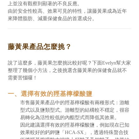
上並沒有觀察到顯著的不良反應。
由於安全性較高、效果可見的特性，讓藤黃果成為近年
來降體脂肪、減重保健食品的首選成分。
藤黃果產品怎麼挑？
說了這麼多，藤黃果怎麼挑比較好呢？下面Evelyn幫大家
整理了幾個小方法，之後挑選含藤黃果的保健食品就不
需要苦惱囉！
一、選擇有效的羥基檸檬酸鹽
市售藤黃果產品中的羥基檸檬酸有兩種形式：游離
型式以及鹽類型式。游離型的結構較不穩定，很容
易轉化為活性較低的內酯型式而降低其效果。
因此建議選擇有效的羥基檸檬酸鹽，例如現在已知
效果較好的鈣鉀鹽「HCA-SX」，透過特殊螯合技