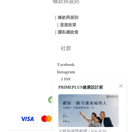
條款與規則
｜條款與規則
｜退貨政策
｜隱私權政策
社群
Facebook
Instagram
LINE
Youtube
PRIMEPLUS健康設計家
父親節感恩獻禮｜8/4~8/16