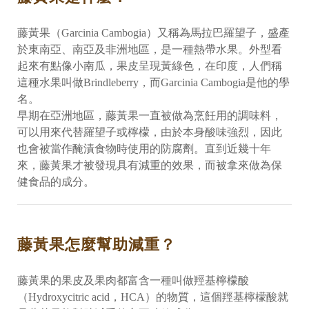
藤黃果（Garcinia Cambogia）又稱為馬拉巴羅望子，盛產
於東南亞、南亞及非洲地區，是一種熱帶水果。外型看
起來有點像小南瓜，果皮呈現黃綠色，在印度，人們稱
這種水果叫做Brindleberry，而Garcinia Cambogia是他的學
名。
早期在亞洲地區，藤黃果一直被做為烹飪用的調味料，
可以用來代替羅望子或檸檬，由於本身酸味強烈，因此
也會被當作醃漬食物時使用的防腐劑。直到近幾十年
來，藤黃果才被發現具有減重的效果，而被拿來做為保
健食品的成分。
藤黃果怎麼幫助減重？
藤黃果的果皮及果肉都富含一種叫做羥基檸檬酸
（Hydroxycitric acid，HCA）的物質，這個羥基檸檬酸就