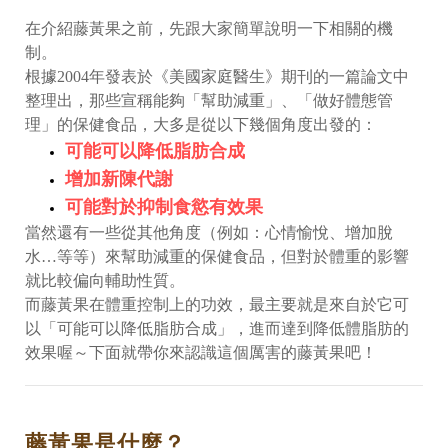
在介紹藤黃果之前，先跟大家簡單說明一下相關的機
制。
根據2004年發表於《美國家庭醫生》期刊的一篇論文中
整理出，那些宣稱能夠「幫助減重」、「做好體態管
理」的保健食品，大多是從以下幾個角度出發的：
可能可以降低脂肪合成
增加新陳代謝
可能對於抑制食慾有效果
當然還有一些從其他角度（例如：心情愉悅、增加脫
水…等等）來幫助減重的保健食品，但對於體重的影響
就比較偏向輔助性質。
而藤黃果在體重控制上的功效，最主要就是來自於它可
以「可能可以降低脂肪合成」，進而達到降低體脂肪的
效果喔～下面就帶你來認識這個厲害的藤黃果吧！
藤黃果是什麼？