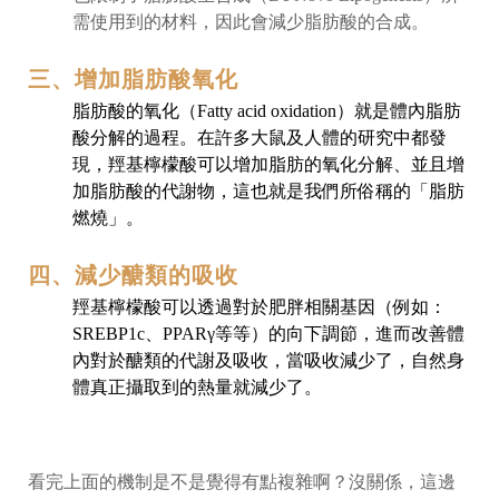
需使用到的材料，因此會減少脂肪酸的合成。
三、增加脂肪酸氧化
脂肪酸的氧化（Fatty acid oxidation）就是體內脂肪
酸分解的過程。在許多大鼠及人體的研究中都發
現，羥基檸檬酸可以增加脂肪的氧化分解、並且增
加脂肪酸的代謝物，這也就是我們所俗稱的「脂肪
燃燒」。
四、減少醣類的吸收
羥基檸檬酸可以透過對於肥胖相關基因（例如：
SREBP1c、PPARγ等等）的向下調節，進而改善體
內對於醣類的代謝及吸收，當吸收減少了，自然身
體真正攝取到的熱量就減少了。
看完上面的機制是不是覺得有點複雜啊？沒關係，這邊