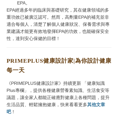
EPA。
EPA經過多年的臨床與基礎研究，其在健康領域的多
重功效已被廣泛認可。然而，高劑量EPA的補充並非
適合每個人，清楚了解個人健康狀況、保養需求與專
業建議才能更有效地發揮EPA的功效，也能確保安全
性，達到安心保健的目標！
PRIMEPLUS健康設計家|為你設計健康
每一天
《PRIMEPLUS健康設計家》持續更新 「健康知識
Plus專欄」，提供各種健康營養素知識、生活食安等
議題，讓全家人都能正確應對健康上各種問題，提升
生活品質、輕鬆擁抱健康，快來看看更多
其他文章
吧
！