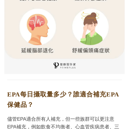
EPA每日攝取量多少？誰適合補充EPA
保健品？
儘管EPA適合所有人補充，但一些族群可以更注意
EPA補充，例如飲食不均衡者、心血管疾病患者、三