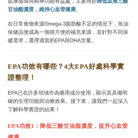
血液循環與精神功能有益處，主要用於
降低血液三酸
甘油酯濃度，維持心血管健康
。
在日常食物來源Omega-3脂肪酸不足的情況下，魚油
保健品便成為一個很方便的補充來源，並針對不同保
健需求，選擇適當的EPA與DHA含量。
EPA功效有哪些？4大EPA好處科學實
證整理！
EPA已在許多領域作為藥用成分使用，顯示其具備明
確的生理功能與治療效果。接下來，讓我們一起深入
了解科學實證的結果！
EPA功效1：降低三酸甘油脂濃度，提升心血管
健康