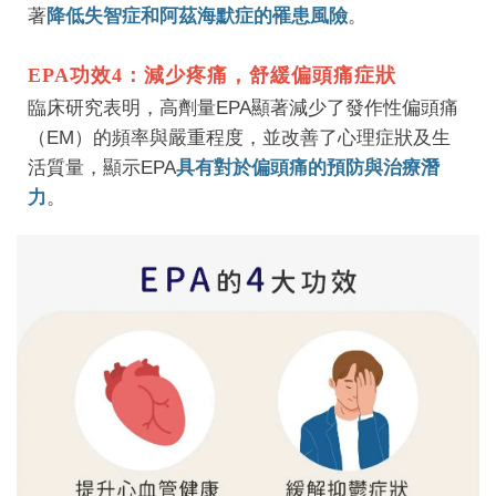
著
降低失智症和阿茲海默症的罹患風險
。
EPA功效4：減少疼痛，舒緩偏頭痛症狀
臨床研究表明，高劑量EPA顯著減少了發作性偏頭痛
（EM）的頻率與嚴重程度，並改善了心理症狀及生
活質量，顯示EPA
具有對於偏頭痛的預防與治療潛
力
。