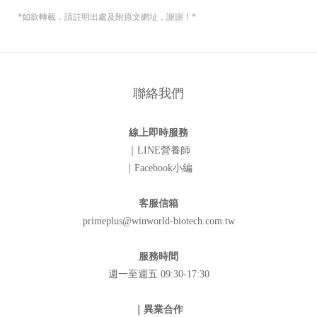
*如欲轉載．請註明出處及附原文網址，謝謝！*
聯絡我們
線上即時服務
｜LINE營養師
｜Facebook小編
客服信箱
primeplus@winworld-biotech.com.tw
服務時間
週一至週五 09:30-17:30
｜異業合作