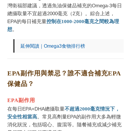
灣衛福部建議，透過魚油保健品補充的Omega-3每日
總攝取量不宜超過2000毫克（2克）。綜合上述，
EPA的每日補充量
控制在1000-2000毫克之間較為理
想
。
延伸閱讀｜Omega3食物排行榜
EPA副作用與禁忌？誰不適合補充EPA
保健品？
EPA副作用
在每日EPA+DHA總攝取量
不超過2000毫克情況下，
安全性相當高
。常見高劑量EPA的副作用大多為輕微
消化狀況，包括噁心、腹瀉等。隨餐補充或減少補充