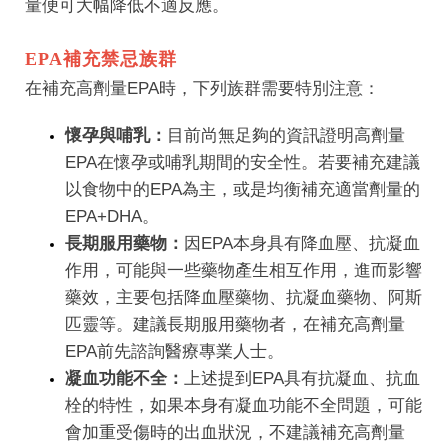
量便可大幅降低不適反應。
EPA補充禁忌族群
在補充高劑量EPA時，下列族群需要特別注意：
懷孕與哺乳：
目前尚無足夠的資訊證明高劑量
EPA在懷孕或哺乳期間的安全性。若要補充建議
以食物中的EPA為主，或是均衡補充適當劑量的
EPA+DHA。
長期服用藥物：
因EPA本身具有降血壓、抗凝血
作用，可能與一些藥物產生相互作用，進而影響
藥效，主要包括降血壓藥物、抗凝血藥物、阿斯
匹靈等。建議長期服用藥物者，在補充高劑量
EPA前先諮詢醫療專業人士。
凝血功能不全：
上述提到EPA具有抗凝血、抗血
栓的特性，如果本身有凝血功能不全問題，可能
會加重受傷時的出血狀況，不建議補充高劑量