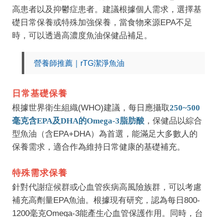
高患者以及抑鬱症患者。建議根據個人需求，選擇基
礎日常保養或特殊加強保養，當食物來源EPA不足
時，可以透過高濃度魚油保健品補足。
營養師推薦｜rTG潔淨魚油
日常基礎保養
根據世界衛生組織(WHO)建議，每日應攝取
250~500
毫克含EPA及DHA的Omega-3脂肪酸
，保健品以綜合
型魚油（含EPA+DHA）為首選，能滿足大多數人的
保養需求，適合作為維持日常健康的基礎補充。
特殊需求保養
針對代謝症候群或心血管疾病高風險族群，可以考慮
補充高劑量EPA魚油。根據現有研究，認為每日800-
1200毫克Omega-3能產生心血管保護作用。同時，台