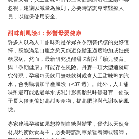
忽視，建議以減量為原則，必要時諮詢專業醫療人
員，以確保使用安全。
甜味劑風險4：影響母嬰健康
許多人以為人工甜味劑是孕婦在孕期替代糖的更好選
擇，既能滿足口腹之慾又能避免體重過度增加或妊娠
糖尿病。然而，最新研究提醒甜味劑對「胎兒發育」
與「孕期健康」可能存在風險。丹麥一項大型追蹤研
究發現，孕婦每天飲用無糖飲料或含人工甜味劑的汽
水，會明顯增加早產風險（<37 週）。此外，人工甜
味劑還可能透過羊水或乳汁影響胎兒味覺發育，使孩
子長大後更偏好高甜度食物，提高肥胖與代謝疾病風
險。
專家建議孕婦如果想控制血糖與體重，優先以天然食
材與均衡飲食為主，必要時諮詢專業營養師或醫師，