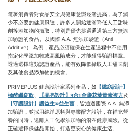
隨著消費者對食品安全與健康意識逐漸提高，為了減
少不必要的健康風險，許多人開始逐漸降低人工甜味
劑等添加物的攝取，特別是優先挑選通過第三方無添
加驗證的食品。以國際 A.A. 無添加驗證（Anti
Additive） 為例，產品必須確保在生產過程中不使用
指定化學添加物或高風險成分，才能獲得驗證標章。
透過選擇這類認證產品，能有效降低攝取人工甜味劑
及其他食品添加物的機會。
PRIMEPLUS 健康設計家系列產品，如
【纖窈設計】
極酵纖窈飲
、
【晶亮設計】9合1金盞花葉黃素複方
及
【守護設計】護益生®益生菌
，皆通過國際 A.A. 無添
加驗證，並採用純淨原料與專業配方設計，在補充營
養的同時，遠離人工化學添加物的潛在健康風險。從
正確選擇保健品開始，打造更安心的健康生活。