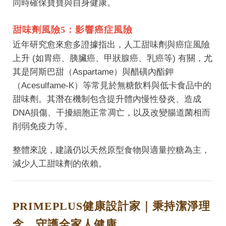
同時確保寶寶與自身健康。
甜味劑風險5：影響癌症風險
近年研究愈來愈多證據指出，人工甜味劑與癌症風險
上升 (如胃癌、胰臟癌、甲狀腺癌、乳癌等) 有關，尤
其是阿斯巴甜（Aspartame）與醋磺內酯鉀
（Acesulfame-K）等常見於無糖飲料與低卡食品中的
甜味劑。其潛在機制包含提升體內慢性發炎、造成
DNA損傷、干擾細胞正常凋亡，以及改變腸道菌相而
削弱免疫力等。
整體來說，建議仍以天然原型食物與適量控糖為主，
減少人工甜味劑的依賴。
PRIMEPLUS健康設計家｜秉持潔淨理
念，守護全家人健康