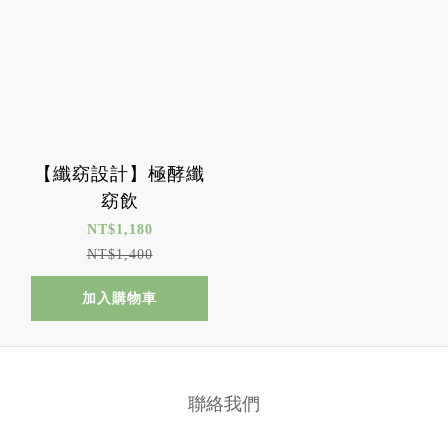
【纖窈設計】極酵纖
窈飲
NT$1,180
NT$1,400
加入購物車
聯絡我們