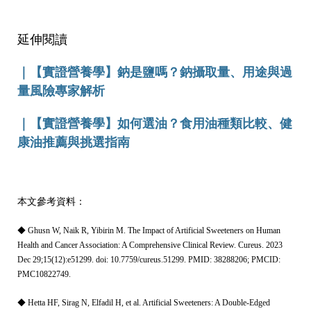
延伸閱讀
｜
【實證營養學】鈉是鹽嗎？鈉攝取量、用途與過
量風險專家解析
｜
【實證營養學】如何選油？食用油種類比較、健
康油推薦與挑選指南
本文參考資料：
◆ Ghusn W, Naik R, Yibirin M. The Impact of Artificial Sweeteners on Human
Health and Cancer Association: A Comprehensive Clinical Review. Cureus. 2023
Dec 29;15(12):e51299. doi: 10.7759/cureus.51299. PMID: 38288206; PMCID:
PMC10822749.
◆ Hetta HF, Sirag N, Elfadil H, et al. Artificial Sweeteners: A Double-Edged