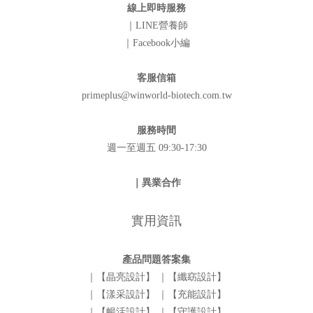
線上即時服務
｜LINE營養師
｜Facebook小編
客服信箱
primeplus@winworld-biotech.com.tw
服務時間
週一至週五 09:30-17:30
｜異業合作
實用資訊
產品問題答案集
｜【晶亮設計】
｜【纖窈設計】
｜【漾采設計】
｜【充能設計】
｜【暢活設計】
｜【守護設計】