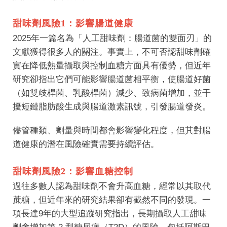
甜味劑風險1：影響腸道健康
2025年一篇名為
「人工甜味劑：腸道菌的雙面刃」
的
文獻獲得很多人的關注。事實上，不可否認甜味劑確
實在降低熱量攝取與控制血糖方面具有優勢，但近年
研究卻指出它們可能影響腸道菌相平衡，使腸道好菌
（如雙歧桿菌、乳酸桿菌）減少、致病菌增加，並干
擾短鏈脂肪酸生成與腸道激素訊號，引發腸道發炎。
儘管種類、劑量與時間都會影響變化程度，但其對腸
道健康的潛在風險確實需要持續評估。
甜味劑風險2：影響血糖控制
過往多數人認為甜味劑不會升高血糖，經常以其取代
蔗糖，但近年來的研究結果卻有截然不同的發現。一
項長達9年的
大型追蹤研究
指出，長期攝取人工甜味