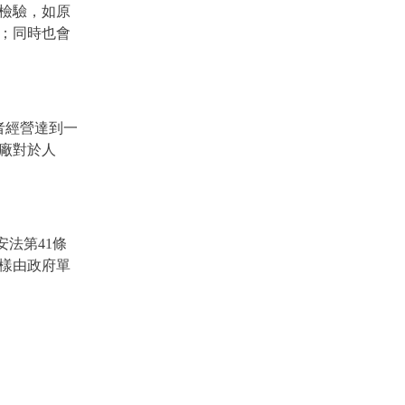
檢驗，如原
；同時也會
者經營達到一
廠對於人
法第41條
樣由政府單