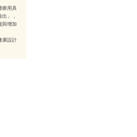
醫療用具
檢出」，
能與增加
健康設計