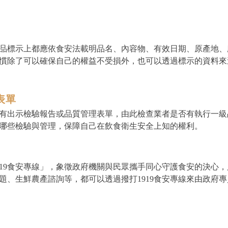
品標示上都應依食安法載明品名、內容物、有效日期、原產地、
慣除了可以確保自己的權益不受損外，也可以透過標示的資料來
表單
有出示檢驗報告或品質管理表單，由此檢查業者是否有執行一級
哪些檢驗與管理，保障自己在飲食衛生安全上知的權利。
919食安專線」，象徵政府機關與民眾攜手同心守護食安的決心
題、生鮮農產諮詢等，都可以透過撥打1919食安專線來由政府