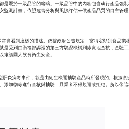
都是屬於一級品管的範疇。一級品管中的內容包含執行產品強制
安監測計畫，依照危害分析與風險評估來做產品品質的自主管理
們常常會看到這樣的描述。依據政府公告規定，當特定類別食品業
就是受到由衛福部認證的第三方驗證機構到廠實地查核，查驗工
以維護國人飲食衛生安全。
型肝炎病毒事件，就是由衛生機關抽驗產品時所發現的。根據食安
、添加物等進行查核與抽驗，且業者不得規避或拒絕。所以像這