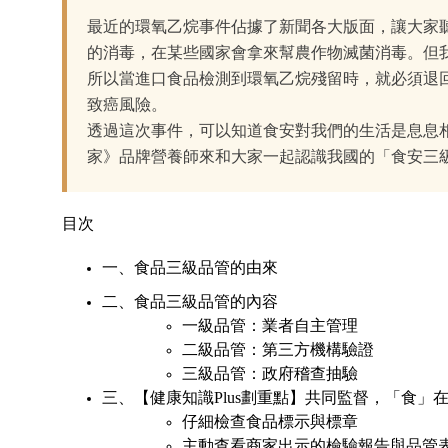
最近的環氧乙烷事件佔據了新聞各大版面，讓大家
的消毒，在某些國家會拿來幫農作物滅菌消毒。但
所以當進口食品檢測到環氧乙烷殘留時，就必須退
致癌風險。
透過這次事件，可以知道食安對我們的生活是息息
家》品牌營養師來和大家一起認識我國的「食安三
目次
一、食品三級品管的由來
二、食品三級品管的內容
一級品管：業者自主管理
二級品管：第三方機構驗證
三級品管：政府稽查抽驗
三、【健康知識Plus劃重點】共同監督，「食」
仔細檢查食品標示與標章
主動查看商家出示的檢驗報告與品管