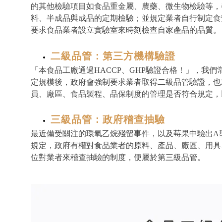
的其他檢驗項目如食品重金屬、農藥、微生物檢驗等，
料、半成品與成品的定期檢驗；並規定業者自行制定食
要求食品業者設立實驗室來時刻檢查自家產品的品質。
二級品管：第三方機構驗證
「本食品工廠通過HACCP、GHP驗證合格！」，我
定規模後，政府會強制要求業者取得二級品管驗證，也
員、廠區、食品製程、品保制度的管理是否符合規定，
三級品管：政府稽查抽驗
最近備受關注的環氧乙烷殘留事件，以及莓果中驗出A
規定，政府有權對食品業者的原料、產品、廠區、用具
位對業者來稽查抽驗的制度，便屬於第三級品管。