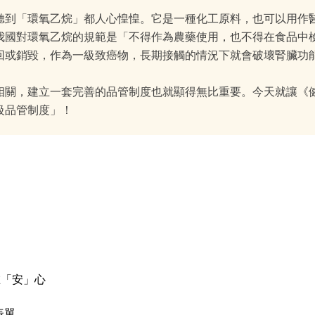
聽到「環氧乙烷」都人心惶惶。它是一種化工原料，也可以用作
我國對環氧乙烷的規範是「不得作為農藥使用，也不得在食品中
回或銷毀，作為一級致癌物，長期接觸的情況下就會破壞腎臟功
相關，建立一套完善的品管制度也就顯得無比重要。今天就讓《
級品管制度」！
在「安」心
表單