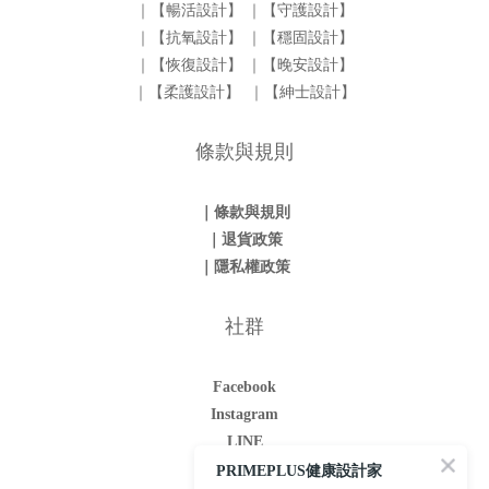
｜【暢活設計】
｜【守護設計】
｜【抗氧設計】
｜【穩固設計】
｜【恢復設計】
｜【晚安設計】
｜【柔護設計】
｜【紳士設計】
條款與規則
｜條款與規則
｜退貨政策
｜隱私權政策
社群
Facebook
Instagram
LINE
Youtube
PRIMEPLUS健康設計家