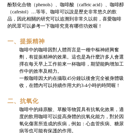
酚類化合物（phenols）、咖啡酸（caff­eic acid）、咖啡醇
（cafestol）…等等。
咖啡可以說是歷史非常悠久的飲
品，因此相關的研究可以追溯到非常久以前，喜愛咖啡
的民眾可以參考一下咖啡究竟有哪些功效喔！
一、提振精神
咖啡中的咖啡因對人體而言是一種中樞神經興奮
劑，有提振精神的效果。這也是為什麼許多人會選
擇在每天早上工作前來一杯咖啡，期望能夠增加工
作中的效率及精力。
一般咖啡因大約在攝取45分鐘以後會完全被身體吸
收，在體內可以持續作用大約3-4小時的時間喔！
二、抗氧化
咖啡中的綠原酸、草酸等物質具有抗氧化效果，適
度的飲用咖啡可以提高身體的抗氧化能力，對於因
氧化傷害所造成的疾病，例如：心血管疾病、糖尿
病等也可能有保護的作用
。