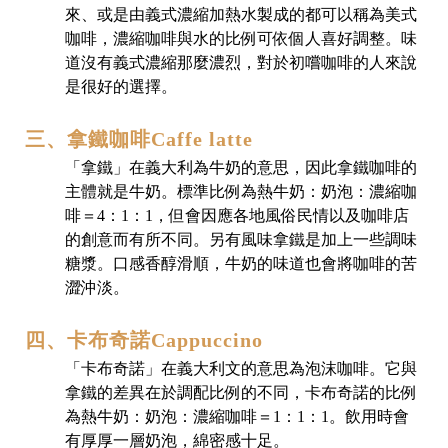
來、或是由義式濃縮加熱水製成的都可以稱為美式
咖啡，濃縮咖啡與水的比例可依個人喜好調整。味
道沒有義式濃縮那麼濃烈，對於初嚐咖啡的人來說
是很好的選擇。
三、拿鐵咖啡Caffe latte
「拿鐵」在義大利為牛奶的意思，因此拿鐵咖啡的
主體就是牛奶。標準比例為熱牛奶：奶泡：濃縮咖
啡＝4：1：1，但會因應各地風俗民情以及咖啡店
的創意而有所不同。另有風味拿鐵是加上一些調味
糖漿。口感香醇滑順，牛奶的味道也會將咖啡的苦
澀沖淡。
四、卡布奇諾Cappuccino
「卡布奇諾」在義大利文的意思為泡沫咖啡。它與
拿鐵的差異在於調配比例的不同，卡布奇諾的比例
為熱牛奶：奶泡：濃縮咖啡＝1：1：1。飲用時會
有厚厚一層奶泡，綿密感十足。