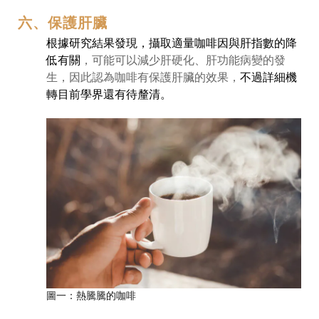
六、保護肝臟
根據研究結果發現，攝取適量咖啡因與肝指數的降
低有關
，可能可以減少肝硬化、肝功能病變的發
生，因此認為咖啡有保護肝臟的效果，
不過詳細機
轉目前學界還有待釐清。
圖一：熱騰騰的咖啡