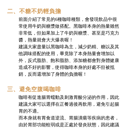
二、不糖不奶輕負擔
前面介紹了常見的6種咖啡種類，會發現飲品中很
常使用牛奶與糖漿做搭配。黑咖啡本身的熱量雖然
非常低，但如果加上了牛奶與糖漿、甚至是巧克力
醬，熱量就會大大爆表喔！
建議大家盡量以黑咖啡為主，減少奶精、糖以及其
他調味搭配的使用，畢竟除了本身熱量會增加以
外，反式脂肪、飽和脂肪、添加糖都會對身體健康
造成不好的影響，使得咖啡本身的好處不但被抵
銷，反而還增加了身體的負擔喔！
三、避免空腹喝咖啡
咖啡有促進腸胃蠕動及刺激胃酸分泌的作用，因此
建議大家可以選擇在正餐過後再飲用，避免引起腸
胃的不適。
而本身就有胃食道逆流、胃腸潰瘍等疾病的患者，
由於胃部功能較弱或是正處於發炎狀態，因此建議