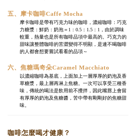
五、摩卡咖啡Caffe Mocha
摩卡咖啡是帶有巧克力味的咖啡，濃縮咖啡：巧克
力糖漿：鮮奶：奶泡＝1：0.5：1.5：1，由於調味
較重，熱量也是所有咖啡品項中最高的。巧克力的
甜味讓整體咖啡的苦澀變得不明顯，是連不喝咖啡
的人都會想要嘗試看看的品項～
六、焦糖瑪奇朵Caramel Macchiato
以濃縮咖啡為基底，上面加上一層厚厚的奶泡及香
草糖漿，最上層再淋上焦糖。一次可以享受三種香
味，傳統的喝法是飲用前不攪拌，因此嘴唇上會留
有厚厚的奶泡及焦糖醬，苦中帶有剛剛好的焦糖甜
味。
咖啡怎麼喝才健康？