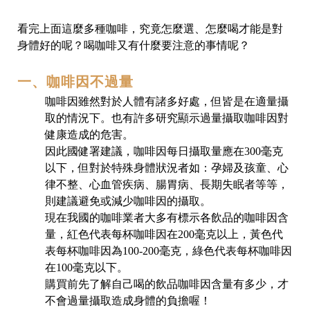
看完上面這麼多種咖啡，究竟怎麼選、怎麼喝才能是對
身體好的呢？喝咖啡又有什麼要注意的事情呢？
一、咖啡因不過量
咖啡因雖然對於人體有諸多好處，但皆是在適量攝
取的情況下。也有許多研究顯示過量攝取咖啡因對
健康造成的危害。
因此國健署建議，咖啡因每日攝取量應在300毫克
以下，但對於特殊身體狀況者如：孕婦及孩童、心
律不整、心血管疾病、腸胃病、長期失眠者等等，
則建議避免或減少咖啡因的攝取。
現在我國的咖啡業者大多有標示各飲品的咖啡因含
量，紅色代表每杯咖啡因在200毫克以上，黃色代
表每杯咖啡因為100-200毫克，綠色代表每杯咖啡因
在100毫克以下。
購買前先了解自己喝的飲品咖啡因含量有多少，才
不會過量攝取造成身體的負擔喔！