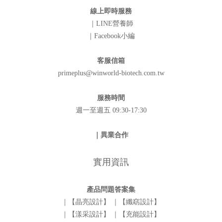
線上即時服務
｜LINE營養師
｜Facebook小編
客服信箱
primeplus@winworld-biotech.com.tw
服務時間
週一至週五 09:30-17:30
｜異業合作
實用資訊
產品問題答案集
｜【晶亮設計】
｜【纖窈設計】
｜【漾采設計】
｜【充能設計】