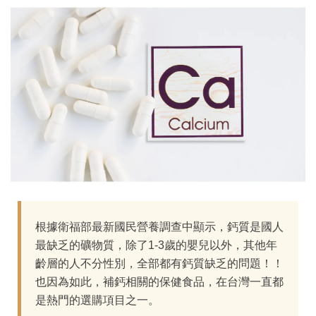
根據衛福部最新國民營養調查中顯示，鈣質是國人
最缺乏的礦物質，除了1-3歲的嬰兒以外，其他年
齡層的人不分性別，全部都有鈣質缺乏的問題！！
也因為如此，補鈣相關的保健食品，在台灣一直都
是熱門的選購項目之一。