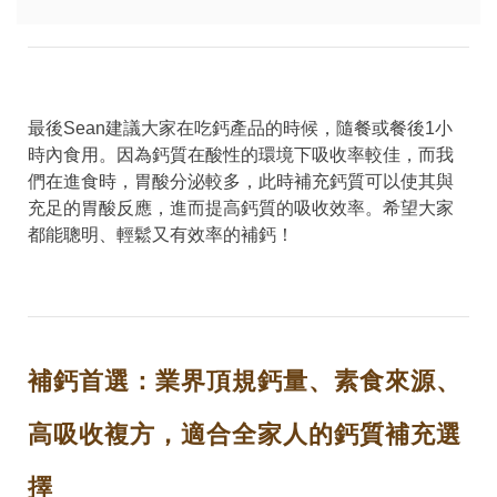
最後Sean建議大家在吃鈣產品的時候，隨餐或餐後1小
時內食用。因為鈣質在酸性的環境下吸收率較佳，而我
們在進食時，胃酸分泌較多，此時補充鈣質可以使其與
充足的胃酸反應，進而提高鈣質的吸收效率。希望大家
都能聰明、輕鬆又有效率的補鈣！
補鈣首選：業界頂規鈣量、素食來源、
高吸收複方，適合全家人的鈣質補充選
擇