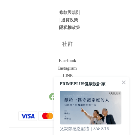
｜條款與規則
｜退貨政策
｜隱私權政策
社群
Facebook
Instagram
LINE
Youtube
PRIMEPLUS健康設計家
父親節感恩獻禮｜8/4~8/16