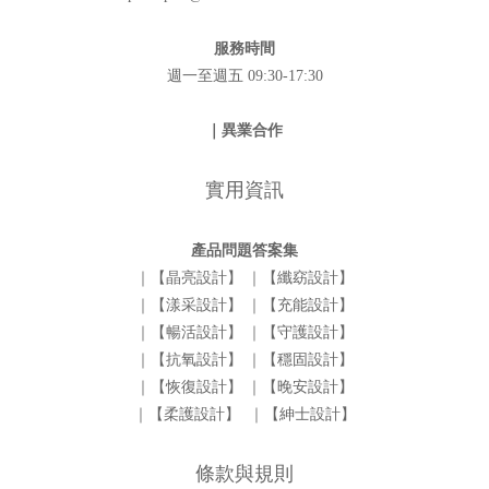
服務時間
週一至週五 09:30-17:30
｜異業合作
實用資訊
產品問題答案集
｜【晶亮設計】
｜【纖窈設計】
｜【漾采設計】
｜【充能設計】
｜【暢活設計】
｜【守護設計】
｜【抗氧設計】
｜【穩固設計】
｜【恢復設計】
｜【晚安設計】
｜【柔護設計】
｜【紳士設計】
條款與規則