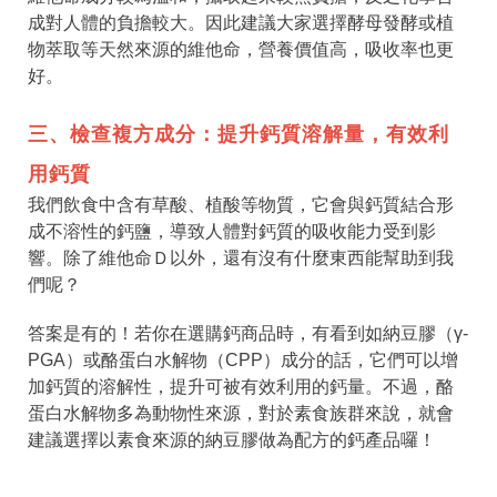
成對人體的負擔較大。因此建議大家選擇酵母發酵或植
物萃取等天然來源的維他命，營養價值高，吸收率也更
好。
三、檢查複方成分：提升鈣質溶解量，有效利
用鈣質
我們飲食中含有草酸、植酸等物質，它會與鈣質結合形
成不溶性的鈣鹽，導致人體對鈣質的吸收能力受到影
響。除了維他命Ｄ以外，還有沒有什麼東西能幫助到我
們呢？
答案是有的！若你在選購鈣商品時，有看到如納豆膠（γ-
PGA）或酪蛋白水解物（CPP）成分的話，它們可以增
加鈣質的溶解性，提升可被有效利用的鈣量。不過，酪
蛋白水解物多為動物性來源，對於素食族群來說，就會
建議選擇以素食來源的納豆膠做為配方的鈣產品囉！