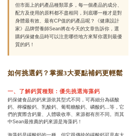
但市面上的鈣產品種類眾多，每一個產品的成分、
配方及使用的原料都不盡相同，到底哪一種才是對
身體最有效、最有CP值的鈣產品呢？《健康設計
家》品牌營養師Sean將在今天的文章告訴你，選
購鈣保健食品時可以注意哪些地方來幫你選到最優
質的鈣！
如何挑選鈣？掌握3大要點補鈣更輕鬆
一、了解鈣質種類：優先挑選海藻鈣
鈣保健食品的鈣來源依其型式不同，可再細分為碳酸
鈣、檸檬酸鈣、乳酸鈣、葡萄糖酸鈣、磷酸鈣…等，它
們的實際含鈣量、人體吸收率、來源都有所不同。而其
中Sean最推薦的鈣來源是海藻鈣！
海藻鈣是碳酸鈣的一種，但它跟傳統的碳酸鈣可是有大