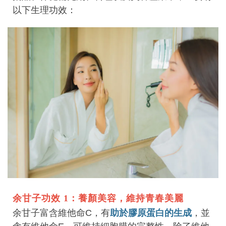
以下生理功效：
余甘子功效 1：養顏美容，維持青春美麗
余甘子富含維他命C，有
助於膠原蛋白的生成
，並