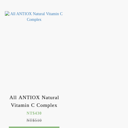
All ANTIOX Natural
Vitamin C Complex
NT$430
NT$510