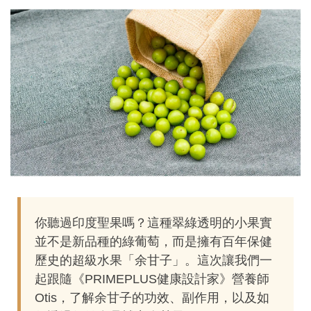
你聽過印度聖果嗎？這種翠綠透明的小果實
並不是新品種的綠葡萄，而是擁有百年保健
歷史的超級水果「余甘子」。這次讓我們一
起跟隨《PRIMEPLUS健康設計家》營養師
Otis，了解余甘子的功效、副作用，以及如