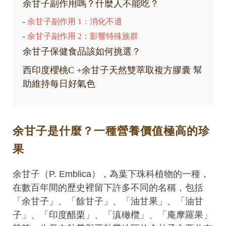
余甘子副作用嗎？什麼人不能吃？
余甘子副作用 1：消化不適
-
余甘子副作用 2：影響特殊族群
-
余甘子保健食品該如何挑選？
西印度櫻桃C +余甘子天然雙萃取複方膠囊 幫
助維持每日好氣色
余甘子是什麼？一種營養價值極高的珍
果
余甘子（P. Emblica），為葉下珠科植物的一種，
在數百年間的歷史裡留下許多不同的名稱，包括
「余甘子」、「餘甘子」、「油甘果」、「油甘
子」、「印度醋栗」、「滇橄欖」、「庵摩羅果」