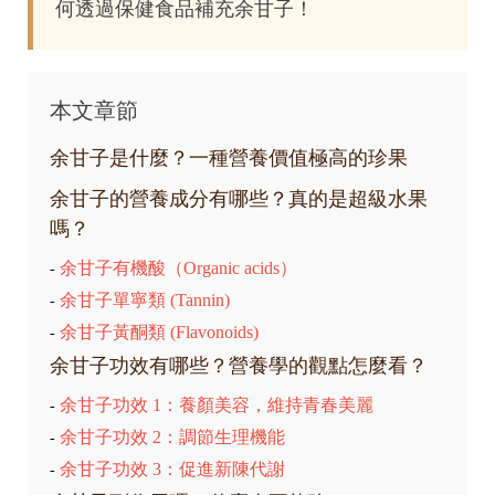
何透過保健食品補充余甘子！
本文章節
余甘子是什麼？一種營養價值極高的珍果
余甘子的營養成分有哪些？真的是超級水果
嗎？
余甘子有機酸（Organic acids）
-
余甘子單寧類 (Tannin)
-
余甘子黃酮類 (Flavonoids)
-
余甘子功效有哪些？營養學的觀點怎麼看？
余甘子功效 1：養顏美容，維持青春美麗
-
余甘子功效 2：調節生理機能
-
余甘子功效 3：促進新陳代謝
-