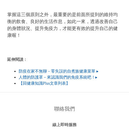
掌握這三個原則之外，最重要的是前面所提到的維持均
衡的飲食、良好的生活作息，如此一來，透過改善自己
的身體狀況、提升免疫力，才能更有效的提升自己的健
康喔！
延伸閱讀：
防疫在家不無聊－零失誤的自煮族健康菜單 ▸
人體的防護罩－來認識我們的免疫系統吧！▸
【回健康知識Plus文章列表】
聯絡我們
線上即時服務