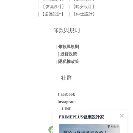
｜【恢復設計】
｜【晚安設計】
｜【柔護設計】
｜【紳士設計】
條款與規則
｜條款與規則
｜退貨政策
｜隱私權政策
社群
Facebook
Instagram
LINE
Youtube
PRIMEPLUS健康設計家