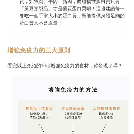
質，如魚肉、牛肉、豬肉，而植物性蛋白質只有
「黃豆類製品」才是優質蛋白質唷！這邊建議每一
餐吃一個手掌大小的蛋白質，既能提供身體足夠的
蛋白質又不會過量！
增強免疫力的三大原則
看完以上介紹的10種增強免疫力的食材，你發現了嗎？