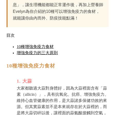
息」，讓生理機能都能正常運作後，再加上營養師
Evelyn為你介紹的10種可以增強免疫力的食材，
就能讓你由內而外、防疫技能點滿！
目次
10種增強免疫力食材
增強免疫力的三大原則
10種增強免疫力食材
1. 大蒜
大家都聽過大蒜對身體好，因為大蒜裡面含有「蒜
素（allicin）」，具有抗氧化、抗癌、增強免疫力、
維持心血管健康的作用，是大蒜諸多保健功效的來
源。但其實蒜素並不是本來就存在於大蒜裡的，而
是將大蒜切碎以後，讓裡面的蒜氨酸接觸到空氣，