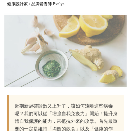
健康設計家 / 品牌營養師 Evelyn
近期新冠確診數又上升了，該如何遠離這些病毒
呢？我們可以從「增強自我免疫力」開始！提升身
體自我保護的能力，來抵抗外來的攻擊。首先最重
要的一定是維持「均衡的飲食」以及「健康的作