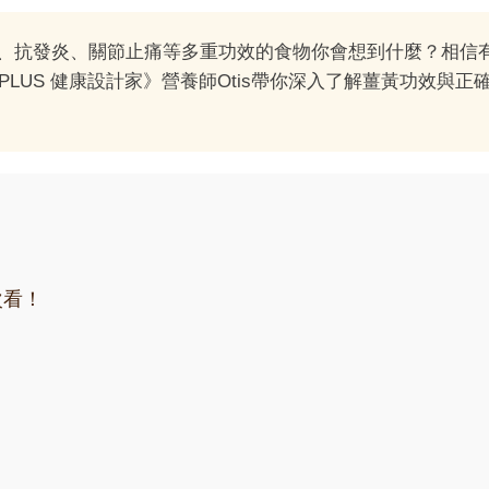
、抗發炎、關節止痛等多重功效的食物你會想到什麼？相信
PLUS 健康設計家》營養師Otis帶你深入了解薑黃功效與正
次看！