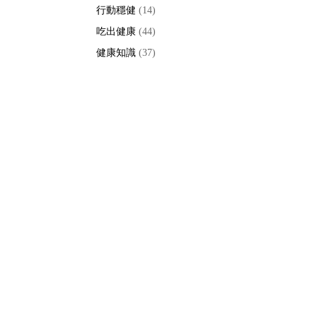
行動穩健
(14)
吃出健康
(44)
健康知識
(37)