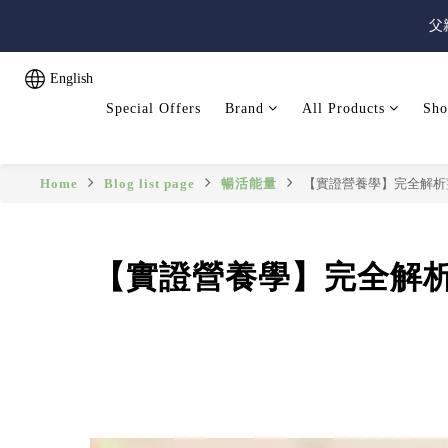
父
父
English
Special Offers
Brand
All Products
Sho
父
Home
Blog list page
暢活能量
【實證營養學】完全解析
【實證營養學】完全解