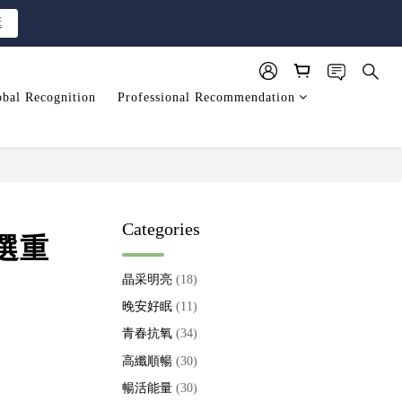
逛
逛
bal Recognition
Professional Recommendation
逛
Categories
選重
晶采明亮
(18)
晚安好眠
(11)
青春抗氧
(34)
高纖順暢
(30)
暢活能量
(30)