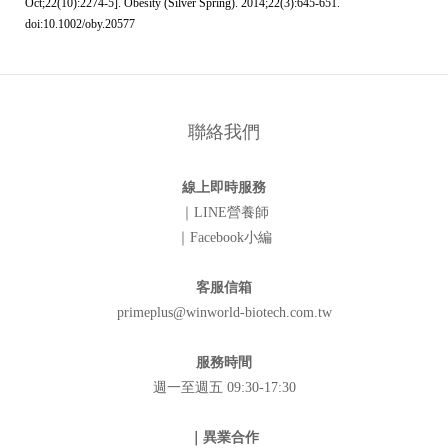
Oct;22(10):2274-5]. Obesity (Silver Spring). 2014;22(3):645-651.
doi:10.1002/oby.20577
聯絡我們
線上即時服務
｜LINE營養師
｜Facebook小編
客服信箱
primeplus@winworld-biotech.com.tw
服務時間
週一至週五 09:30-17:30
｜異業合作