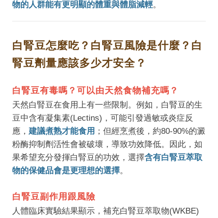
物的人群能有更明顯的體重與體脂減輕
。
白腎豆怎麼吃？白腎豆風險是什麼？白
腎豆劑量應該多少才安全？
白腎豆有毒嗎？可以由天然食物補充嗎？
天然白腎豆在食用上有一些限制。例如，白腎豆的生
豆中含有凝集素(Lectins)，可能引發過敏或炎症反
應，
建議煮熟才能食用
；但經烹煮後，約80-90%的澱
粉酶抑制劑活性會被破壞，導致功效降低。因此，如
果希望充分發揮白腎豆的功效，選擇
含有白腎豆萃取
物的保健品會是更理想的選擇
。
白腎豆副作用跟風險
人體臨床實驗結果顯示，補充白腎豆萃取物(WKBE)