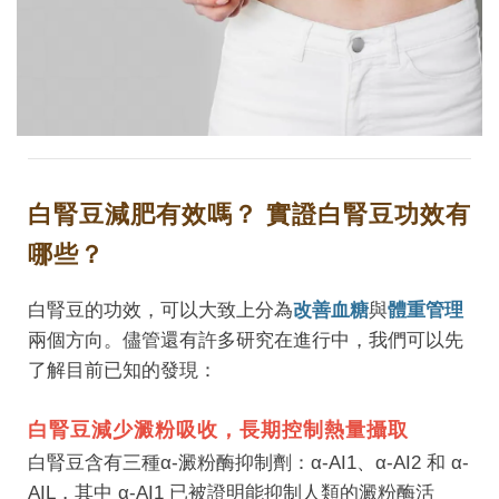
白腎豆減肥有效嗎？ 實證白腎豆功效有
哪些？
白腎豆的功效，可以大致上分為
改善血糖
與
體重管理
兩個方向。儘管還有許多研究在進行中，我們可以先
了解目前已知的發現：
白腎豆減少澱粉吸收，長期控制熱量攝取
白腎豆含有三種α-澱粉酶抑制劑：α-AI1、α-AI2 和 α-
AIL，其中 α-AI1 已被證明能抑制人類的澱粉酶活