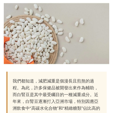
我們都知道，減肥減重是個漫長且煎熬的過
程。為此，許多保健品被開發出來作為輔助，
而白腎豆是其中最受矚目的一種減重成分。近
年來，白腎豆逐漸打入亞洲市場，特別因應亞
洲飲食中“高碳水化合物”和“精緻糖類”佔比高的