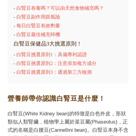
白腎豆有毒嗎？可以由天然食物補充嗎？
-
白腎豆副作用跟風險
-
每日白腎豆有效劑量
-
白腎豆最佳補充時機
-
白腎豆保健品3大挑選原則！
白腎豆挑選原則1：具備專利認證
-
白腎豆挑選原則2：注意添加複方成分
-
白腎豆挑選原則3：通過第三方檢測
-
營養師帶你認識白腎豆是什麼！
白腎豆(White Kidney bean)的特徵是白色外皮，形狀
類似人類腎臟，植物學上屬於菜豆屬(Phaseolus)，正
式的名稱是白腰豆(Cannellini bean)。白腎豆本身不含