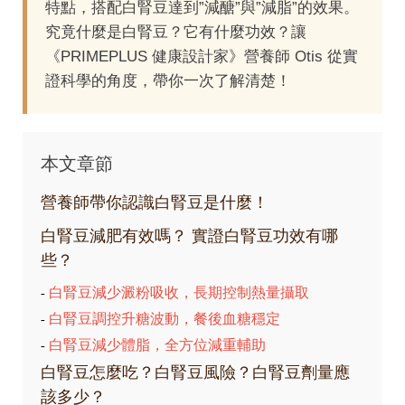
特點，搭配白腎豆達到”減醣”與”減脂”的效果。
究竟什麼是白腎豆？它有什麼功效？讓
《PRIMEPLUS 健康設計家》營養師 Otis 從實
證科學的角度，帶你一次了解清楚！
本文章節
營養師帶你認識白腎豆是什麼！
白腎豆減肥有效嗎？ 實證白腎豆功效有哪
些？
白腎豆減少澱粉吸收，長期控制熱量攝取
-
白腎豆調控升糖波動，餐後血糖穩定
-
白腎豆減少體脂，全方位減重輔助
-
白腎豆怎麼吃？白腎豆風險？白腎豆劑量應
該多少？