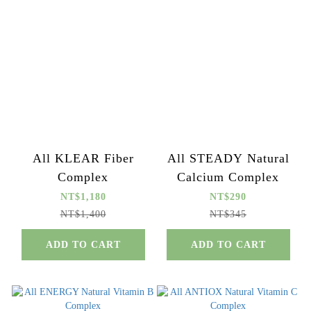
All KLEAR Fiber
All STEADY Natural
Complex
Calcium Complex
NT$1,180
NT$290
NT$1,400
NT$345
ADD TO CART
ADD TO CART