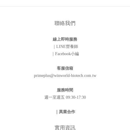
聯絡我們
線上即時服務
｜LINE營養師
｜Facebook小編
客服信箱
primeplus@winworld-biotech.com.tw
服務時間
週一至週五 09:30-17:30
｜異業合作
實用資訊