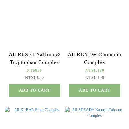
All RESET Saffron &
All RENEW Curcumin
Tryptophan Complex
Complex
NT$850
NT$1,180
NT$1,050
NT$1,400
ADD TO CART
ADD TO CART