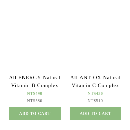
All ENERGY Natural
All ANTIOX Natural
Vitamin B Complex
Vitamin C Complex
NT$490
NT$430
NT$580
NT$510
ADD TO CART
ADD TO CART