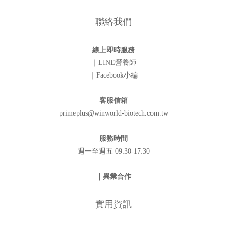
聯絡我們
線上即時服務
｜LINE營養師
｜Facebook小編
客服信箱
primeplus@winworld-biotech.com.tw
服務時間
週一至週五 09:30-17:30
｜異業合作
實用資訊