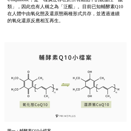
類」，因此也有人稱之為「泛醌」。目前已知輔酵素Q10
在人體中由氧化態及還原態兩種形式共存，並透過連續
的氧化還原反應相互再生。
圖一：輔酵素Q10小檔案