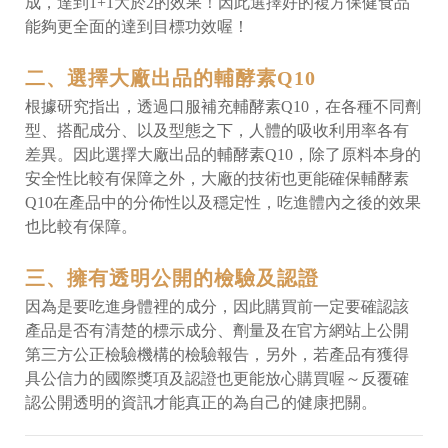
成，達到1+1大於2的效果！因此選擇好的複方保健食品
能夠更全面的達到目標功效喔！
二、選擇大廠出品的輔酵素Q10
根據研究指出，透過口服補充輔酵素Q10，在各種不同劑
型、搭配成分、以及型態之下，人體的吸收利用率各有
差異。因此選擇大廠出品的輔酵素Q10，除了原料本身的
安全性比較有保障之外，大廠的技術也更能確保輔酵素
Q10在產品中的分佈性以及穩定性，吃進體內之後的效果
也比較有保障。
三、擁有透明公開的檢驗及認證
因為是要吃進身體裡的成分，因此購買前一定要確認該
產品是否有清楚的標示成分、劑量及在官方網站上公開
第三方公正檢驗機構的檢驗報告，另外，若產品有獲得
具公信力的國際獎項及認證也更能放心購買喔～反覆確
認公開透明的資訊才能真正的為自己的健康把關。