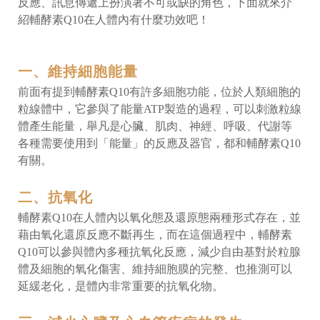
反應、訊息傳遞上扮演著不可或缺的角色，下面就來介
紹輔酵素Q10在人體內有什麼功效吧！
一、維持細胞能量
前面有提到輔酵素Q10有許多細胞功能，位於人類細胞的
粒線體中，它參與了能量ATP製造的過程，可以刺激粒線
體產生能量，舉凡是心臟、肌肉、神經、呼吸、代謝等
各種需要使用到「能量」的反應及器官，都和輔酵素Q10
有關。
二、抗氧化
輔酵素Q10在人體內以氧化態及還原態兩種形式存在，並
藉由氧化還原反應不斷再生，而在這個過程中，輔酵素
Q10可以參與體內多種抗氧化反應，減少自由基對於粒腺
體及細胞的氧化傷害、維持細胞膜的完整、也推測可以
延緩老化，是體內非常重要的抗氧化物。