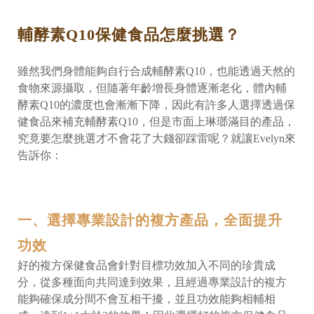
輔酵素Q10保健食品怎麼挑選？
雖然我們身體能夠自行合成輔酵素Q10，也能透過天然的
食物來源攝取，但隨著年齡增長身體逐漸老化，體內輔
酵素Q10的濃度也會漸漸下降，因此有許多人選擇透過保
健食品來補充輔酵素Q10，但是市面上琳瑯滿目的產品，
究竟要怎麼挑選才不會花了大錢卻踩雷呢？就讓Evelyn來
告訴你：
一、選擇專業設計的複方產品，全面提升
功效
好的複方保健食品會針對目標功效加入不同的珍貴成
分，從多種面向共同達到效果，且經過專業設計的複方
能夠確保成分間不會互相干擾，並且功效能夠相輔相