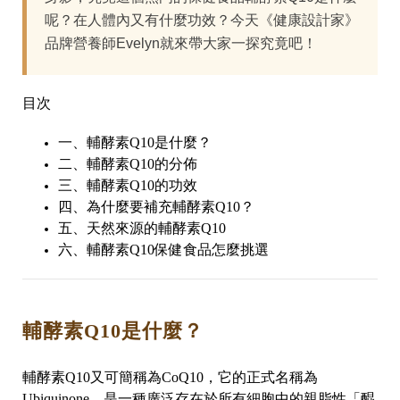
呢？在人體內又有什麼功效？今天《健康設計家》
品牌營養師Evelyn就來帶大家一探究竟吧！
目次
一、輔酵素Q10是什麼？
二、輔酵素Q10的分佈
三、輔酵素Q10的功效
四、為什麼要補充輔酵素Q10？
五、天然來源的輔酵素Q10
六、輔酵素Q10保健食品怎麼挑選
輔酵素Q10是什麼？
輔酵素Q10又可簡稱為CoQ10，它的正式名稱為
Ubiquinone，是一種廣泛存在於所有細胞中的親脂性「醌