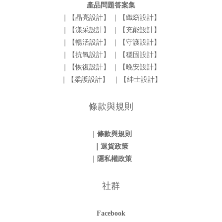
產品問題答案集
｜【晶亮設計】
｜【纖窈設計】
｜【漾采設計】
｜【充能設計】
｜【暢活設計】
｜【守護設計】
｜【抗氧設計】
｜【穩固設計】
｜【恢復設計】
｜【晚安設計】
｜【柔護設計】
｜【紳士設計】
條款與規則
｜條款與規則
｜退貨政策
｜隱私權政策
社群
Facebook