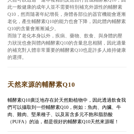
此一般健康的成年人並不需要特別補充外源性的輔酵素
Q10，然而隨著年紀增長，身體各部位的器官機能會逐漸
老化，產生輔酵素Q10的能力也會下降，因此體內輔酵素
Q10的含量會漸漸減少。
而除了老化本身以外，疾病、藥物、飲食、與身體的壓
力狀況也會與體內輔酵素Q10的含量息息相關，因此適量
的補充對人體非常重要的輔酵素Q10也是許多人維持健康
的選擇。
天然來源的輔酵素Q10
輔酵素Q10廣泛地存在於天然動植物中，因此透過飲食我
們可以攝取到一些輔酵素Q10，例如：魚肉、內臟、牛
肉、雞肉、堅果種子、以及富含多元不飽和脂肪酸
（PUFA）的油，都是很好的輔酵素Q10天然來源喔！