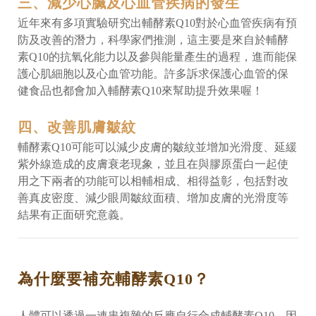
三、減少心臟及心血管疾病的發生
近年來有多項實驗研究出輔酵素Q10對於心血管疾病有預
防及改善的潛力，科學家們推測，這主要是來自於輔酵
素Q10的抗氧化能力以及參與能量產生的過程，進而能保
護心肌細胞以及心血管功能。許多訴求保護心血管的保
健食品也都會加入輔酵素Q10來幫助提升效果喔！
四、改善肌膚皺紋
輔酵素Q10可能可以減少皮膚的皺紋並增加光滑度、延緩
紫外線造成的皮膚衰老現象，並且在與膠原蛋白一起使
用之下兩者的功能可以相輔相成、相得益彰，包括對改
善真皮密度、減少眼周皺紋面積、增加皮膚的光滑度等
結果有正面研究意義。
為什麼要補充輔酵素Q10？
人體可以透過一連串複雜的反應自行合成輔酵素Q10，因