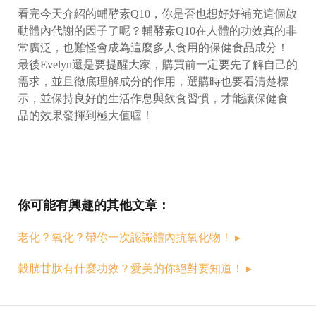
看完今天介紹的輔酵素Q10，你是否也想好好補充這個啟
動體內代謝的因子了呢？輔酵素Q10在人體的功效真的非
常廣泛，也難怪會成為這麼多人食用的保健食品成分！
最後Evelyn還是要提醒大家，購買前一定要先了解自己的
需求，並且徹底理解成分的作用，選購時也要看清楚標
示，並保持良好的生活作息與飲食習慣，才能讓保健食
品的效果發揮到極大值喔！
你可能有興趣的其他文章：
老化？氧化？帶你一次認識體內抗氧化物！
▸
穀胱甘肽有什麼功效？愛美的你絕對要知道！
▸