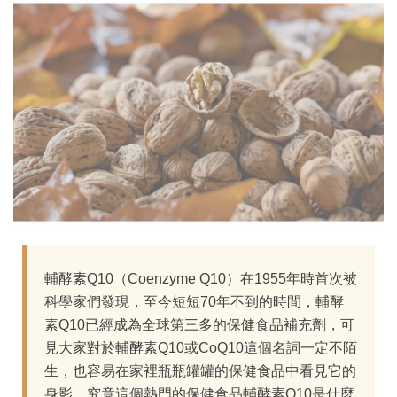
輔酵素Q10（Coenzyme Q10）在1955年時首次被
科學家們發現，至今短短70年不到的時間，輔酵
素Q10已經成為全球第三多的保健食品補充劑，可
見大家對於輔酵素Q10或CoQ10這個名詞一定不陌
生，也容易在家裡瓶瓶罐罐的保健食品中看見它的
身影，究竟這個熱門的保健食品輔酵素Q10是什麼