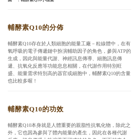
輔酵素Q10的分佈
輔酵素Q10存在於人類細胞的能量工廠－粒線體中，在有
氧呼吸的電子傳遞鏈中扮演輔助因子的角色，參與ATP的
生成，因此與能量代謝、神經訊息傳導、細胞訊息傳
遞、抗氧化反應等功能息息相關，在代謝作用特別旺
盛、能量需求特別高的器官或細胞中，輔酵素Q10的含量
也比較多喔！
輔酵素Q10的功效
輔酵素Q10本身就是人體重要的親脂性抗氧化物，除此之
外，它也因為參與了體內能量的產生，因此在各種代謝