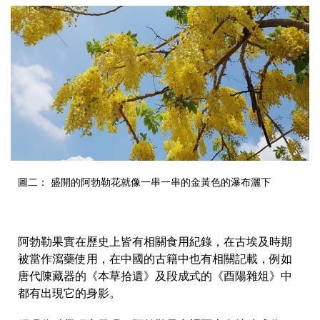
圖二： 盛開的阿勃勒花就像一串一串的金黃色的瀑布灑下
阿勃勒果實在歷史上皆有相關食用紀錄，在古埃及時期
被當作瀉藥使用，在中國的古籍中也有相關記載，例如
唐代陳藏器的《本草拾遺》及段成式的《酉陽雜俎》中
都有出現它的身影。