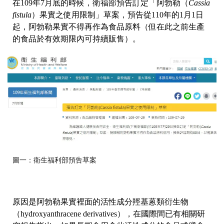
在109年7月底的時候，衛福部預告訂定「阿勃勒（
Cassia
fistula
）果實之使用限制」草案，預告從110年的1月1日
起，阿勃勒果實不得再作為食品原料（但在此之前生產
的食品於有效期限內可持續販售）。
圖一：衛生福利部預告草案
原因是阿勃勒果實裡面的活性成分羥基蒽類衍生物
（hydroxyanthracene derivatives），在國際間已有相關研