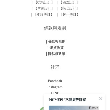
｜【抗氧設計】
｜【穩固設計】
｜【恢復設計】
｜【晚安設計】
｜【柔護設計】
｜【紳士設計】
條款與規則
｜條款與規則
｜退貨政策
｜隱私權政策
社群
Facebook
Instagram
LINE
Youtube
PRIMEPLUS健康設計家