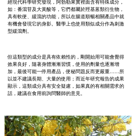
經現代科學研究發現，阿勃勒果實裡面含有特殊成分，
如：番瀉苷及大黃酸等，它們都屬於羥基蒽類衍生物，
具有軟便、緩瀉的功能，所以在腸道順暢相關產品中就
有機會發現它的身影。醫學上也使用類似成分作為刺激
型緩瀉劑。
但這類型的成分是具有依賴性的，剛開始用可能會覺得
效果良好，隨著身體漸漸習慣，使用的劑量也逐漸增
加，最後可能一停用產品，便秘問題反而更嚴重……所
以並不建議長期、大量的使用；而近年研究報告的成果
顯示，這類成分具有安全疑慮，如果真的有相關需求的
話，建議在食用前詢問醫師的意見。