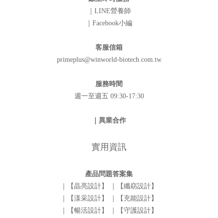
｜LINE營養師
｜Facebook小編
客服信箱
primeplus@winworld-biotech.com.tw
服務時間
週一至週五 09:30-17:30
｜異業合作
實用資訊
產品問題答案集
｜【晶亮設計】
｜【纖窈設計】
｜【漾采設計】
｜【充能設計】
｜【暢活設計】
｜【守護設計】