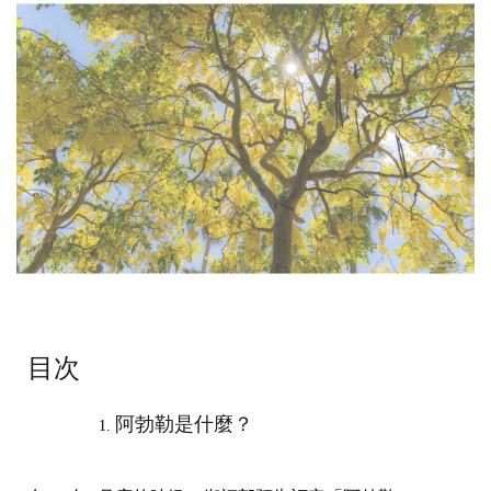
目次
阿勃勒是什麼？