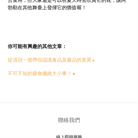
合食用，但大家還是可以在夏天時去欣賞它的花，讓阿
勃勒在其他舞臺上發揮它的價值喔！
你可能有興趣的其他文章：
從清冠一號帶你認識食品及藥品的差異
▸
不可不知的膳食纖維大小事！​ ▸
聯絡我們
線上即時服務