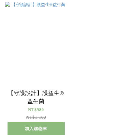
【守護設計】護益生®
益生菌
NT$980
NT$1,160
加入購物車