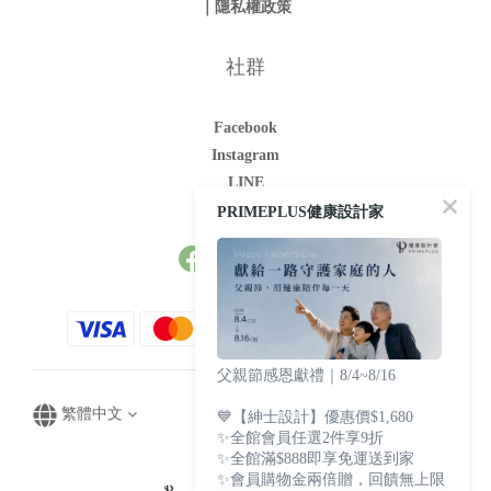
｜隱私權政策
社群
Facebook
Instagram
LINE
Youtube
PRIMEPLUS健康設計家
父親節感恩獻禮｜8/4~8/16
繁體中文
💙【紳士設計】優惠價$1,680
✨全館會員任選2件享9折
✨全館滿$888即享免運送到家
✨會員購物金兩倍贈，回饋無上限