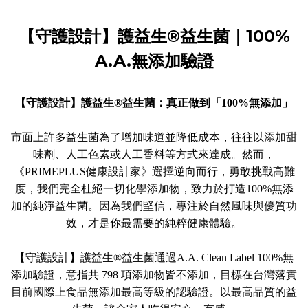
【守護設計】護益生®益生菌｜100%
A.A.無添加驗證
【守護設計】護益生®益生菌：真正做到「100%無添加」
市面上許多益生菌為了增加味道並降低成本，往往以添加甜
味劑、人工色素或人工香料等方式來達成。然而，
《PRIMEPLUS健康設計家》選擇逆向而行，勇敢挑戰高難
度，我們完全杜絕一切化學添加物，致力於打造100%無添
加的純淨益生菌。因為我們堅信，專注於自然風味與優質功
效，才是你最需要的純粹健康體驗。
【守護設計】護益生®益生菌通過A.A. Clean Label 100%無
添加驗證，意指共 798 項添加物皆不添加，目標在台灣落實
目前國際上食品無添加最高等級的認驗證。以最高品質的益