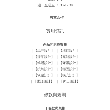
週一至週五 09:30-17:30
｜異業合作
實用資訊
產品問題答案集
｜【晶亮設計】
｜【纖窈設計】
｜【漾采設計】
｜【充能設計】
｜【暢活設計】
｜【守護設計】
｜【抗氧設計】
｜【穩固設計】
｜【恢復設計】
｜【晚安設計】
｜【柔護設計】
｜【紳士設計】
條款與規則
｜條款與規則