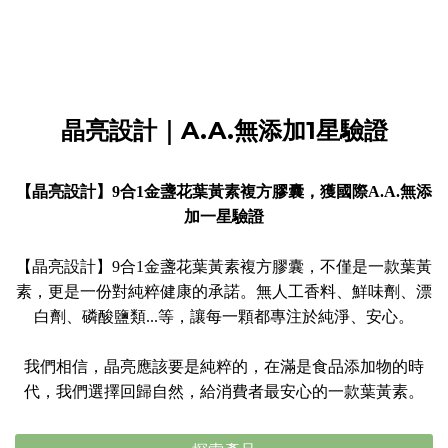
晶亮設計｜A.A.無添加1星驗證
【晶亮設計】9合1金盞花葉黃素複方膠囊，獲國際A.A.無添
加一星驗證
【晶亮設計】9合1金盞花葉黃素複方膠囊，不僅是一款葉黃
素，更是一份對純粹健康的承諾。無人工香料、鮮味劑、漂
白劑、磷酸鹽類...等，讓每一顆都專注於純淨、安心。
我們相信，晶亮應該要是純粹的，在滿是食品添加物的時
代，我們選擇回歸自然，給消費者最安心的一款葉黃素。