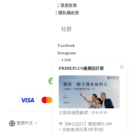
｜退貨政策
｜隱私權政策
社群
Facebook
Instagram
LINE
Youtube
PRIMEPLUS健康設計家
父親節感恩獻禮｜8/4~8/16
繁體中文
💙【紳士設計】優惠價$1,680
✨全館會員任選2件享9折