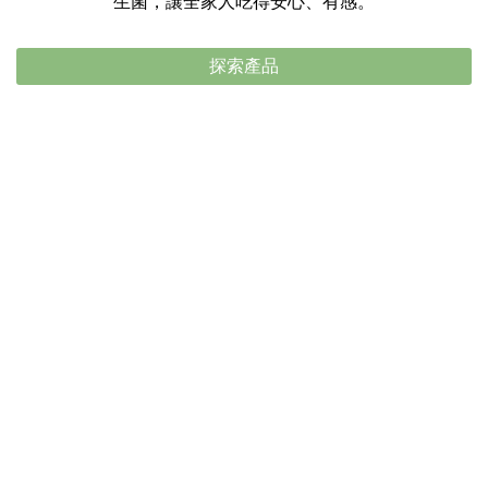
生菌，讓全家人吃得安心、有感。
探索產品