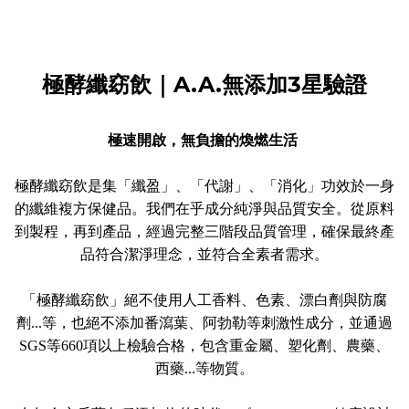
極酵纖窈飲｜A.A.無添加3星驗證
極速開啟，無負擔的煥燃生活
極酵纖窈飲是集「纖盈」、「代謝」、「消化」功效於一身
的纖維複方保健品。我們在乎成分純淨與品質安全。從原料
到製程，再到產品，經過完整三階段品質管理，確保最終產
品符合潔淨理念，並符合全素者需求。
「極酵纖窈飲」絕不使用人工香料、色素、漂白劑與防腐
劑...等，也絕不添加番瀉葉、阿勃勒等刺激性成分，並通過
SGS等660項以上檢驗合格，包含重金屬、塑化劑、農藥、
西藥...等物質。