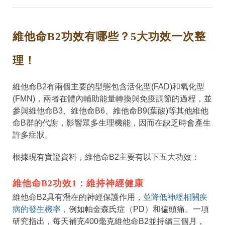
維他命B2功效有哪些？5大功效一次整
理！
維他命B2有兩個主要的型態包含活化型(FAD)和氧化型
(FMN)，兩者在體內輔助能量轉換與免疫調節的過程，並
參與維他命B3、維他命B6、維他命B9(葉酸)等其他維他
命B群的代謝，影響眾多生理機能，因而在缺乏時會產生
許多症狀。
根據現有實證資料，維他命B2主要有以下五大功效：
維他命B2功效1：維持神經健康
維他命B2具有潛在的神經保護作用，並
降低神經相關疾
病的發生機率
，例如帕金森氏症（PD）和偏頭痛。一項
研究指出，每天補充400毫克維他命B2並持續三個月，