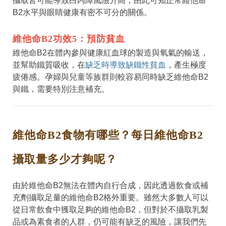
攝取皆可能導致白內障風險升高，由此可知正常維他命
B2水平與眼睛健康有密不可分的關係。
維他命B2功效5：預防貧血
維他命B2在體內參與健康紅血球的製造與氧氣的輸送，
並幫助鐵質吸收，在
缺乏時導致缺鐵性貧血
，產生極度
疲倦感。孕婦與兒童等族群則較容易同時缺乏維他命B2
與鐵，需要特別注意補充。
維他命B2食物有哪些？每日維他命B2
攝取量多少才夠呢？
由於維他命B2無法在體內自行合成，因此透過飲食或補
充劑攝取足量的維他命B2格外重要。雖然大多數人可以
從日常飲食中獲取足夠的維他命B2，但對於不攝取乳製
品或為素食者的人群，仍可能有缺乏的風險，讓我們先