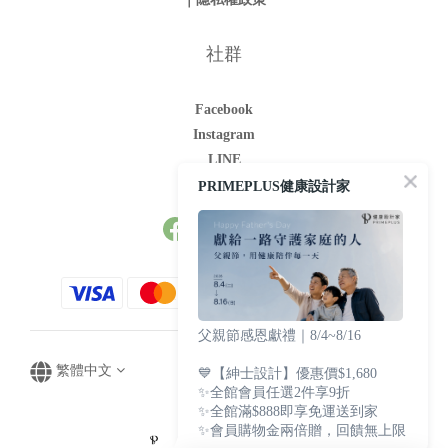
社群
Facebook
Instagram
LINE
Youtube
PRIMEPLUS健康設計家
父親節感恩獻禮｜8/4~8/16
繁體中文
💙【紳士設計】優惠價$1,680
✨全館會員任選2件享9折
✨全館滿$888即享免運送到家
✨會員購物金兩倍贈，回饋無上限