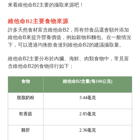
來看維他命B2主要的攝取來源吧！
維他命B2主要食物來源
許多天然食材富含維他命B2，而有些食品還會額外添加
維他命B來提升營養價值，例如穀物和麵包。在一般情況
下，可以透過均衡飲食達到維他命B2的建議攝取量。
維他命B2主要分布於內臟、海鮮、肉類食物中，常見富
含維他命B2的食物排行如下：
食物
維他命B2含量(每100公克)
脫脂奶粉
3.44毫克
乾香菇
2.85毫克
雞肝
2.36毫克