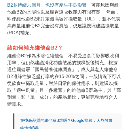
B2並持續六個月，也沒有產生不良影響
，可能原因與維
他命B2的水溶性以及腸胃道吸收能力有限有關。 然而，
即使維他命B2未訂定最高容許攝取量（UL），並不代表
高劑量維他命B2完全沒有風險，仍建議按照建議攝取量
(RDA)補充。
該如何補充維他命B2？
維他命B2作為水溶性維他命，不易受進食而影響吸收利
用率，但仍然建議消化功能敏感的族群飯後補充。根據
過往國健署「國民營養健康調查」，成人與老人維他命
B2邊緣性缺乏盛行率約在15-20%之間，一般情況下可以
從飲食中攝取足量，對於日常的保健需求，則建議以攝
取「適中劑量」且「多種類」的維他命B群為主，與「高
劑量」和「單一成分」的產品相比，更能完整地符合人
體需求。
在找高品質的維他命B群嗎？Google搜尋：天然酵母
維他命B群