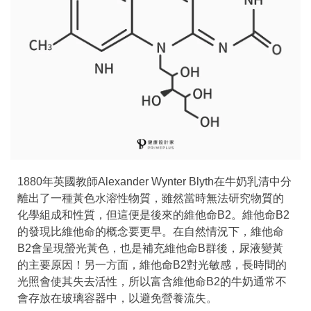
1880年英國教師Alexander Wynter Blyth在牛奶乳清中分
離出了一種黃色水溶性物質，雖然當時無法研究物質的
化學組成和性質，但這便是後來的維他命B2。維他命B2
的發現比維他命的概念要更早。在自然情況下，維他命
B2會呈現螢光黃色，也是補充維他命B群後，尿液變黃
的主要原因！另一方面，維他命B2對光敏感，長時間的
光照會使其失去活性，所以富含維他命B2的牛奶通常不
會存放在玻璃容器中，以避免營養流失。