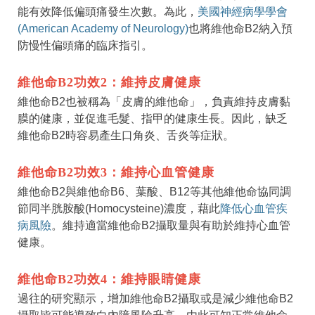
能有效降低偏頭痛發生次數。為此，
美國神經病學學會
(American Academy of Neurology)
也將維他命B2納入預
防慢性偏頭痛的臨床指引。
維他命B2功效2：維持皮膚健康
維他命B2也被稱為「皮膚的維他命」，負責維持皮膚黏
膜的健康，並促進毛髮、指甲的健康生長。因此，缺乏
維他命B2時容易產生口角炎、舌炎等症狀。
維他命B2功效3：維持心血管健康
維他命B2與維他命B6、葉酸、B12等其他維他命協同調
節同半胱胺酸(Homocysteine)濃度，藉此
降低心血管疾
病風險
。維持適當維他命B2攝取量與有助於維持心血管
健康。
維他命B2功效4：維持眼睛健康
過往的研究顯示，增加維他命B2攝取或是減少維他命B2