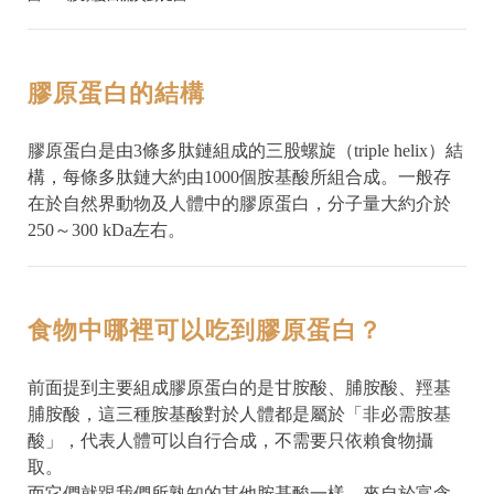
膠原蛋白的結構
膠原蛋白是由3條多肽鏈組成的三股螺旋（triple helix）結
構，每條多肽鏈大約由1000個胺基酸所組合成。一般存
在於自然界動物及人體中的膠原蛋白，分子量大約介於
250～300 kDa左右。
食物中哪裡可以吃到膠原蛋白？
前面提到主要組成膠原蛋白的是甘胺酸、脯胺酸、羥基
脯胺酸，這三種胺基酸對於人體都是屬於「非必需胺基
酸」，代表人體可以自行合成，不需要只依賴食物攝
取。
而它們就跟我們所熟知的其他胺基酸一樣，來自於富含