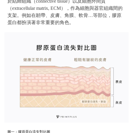
於結締組織（connective tissue）以及細胞外間質
（extracellular matrix, ECM），作為細胞與器官組織間的
支架。例如在韌帶、皮膚、角膜、軟骨…等部位，膠原
蛋白都扮演著非常重要的角色。
圖一：膠原蛋白流失對比圖