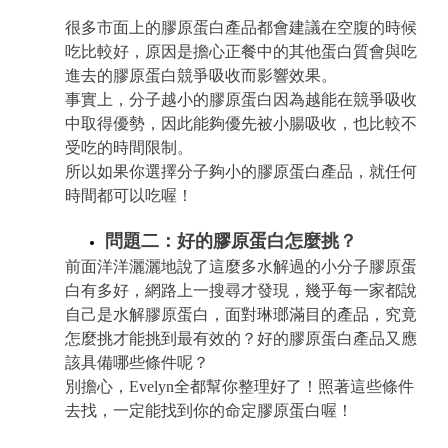
很多市面上的膠原蛋白產品都會建議在空腹的時候
吃比較好，原因是擔心正餐中的其他蛋白質會與吃
進去的膠原蛋白競爭吸收而影響效果。
事實上，分子越小的膠原蛋白因為越能在競爭吸收
中取得優勢，因此能夠優先被小腸吸收，也比較不
受吃的時間限制。
所以如果你選擇分子夠小的膠原蛋白產品，就任何
時間都可以吃喔！
問題二：好的膠原蛋白怎麼挑？
前面洋洋灑灑地說了這麼多水解過的小分子膠原蛋
白有多好，網路上一搜尋才發現，幾乎每一家都說
自己是水解膠原蛋白，面對琳瑯滿目的產品，究竟
怎麼挑才能挑到最有效的？好的膠原蛋白產品又應
該具備哪些條件呢？
別擔心，Evelyn全都幫你整理好了！照著這些條件
去找，一定能找到你的命定膠原蛋白喔！