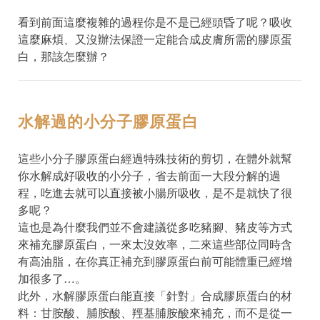
看到前面這麼複雜的過程你是不是已經頭昏了呢？吸收
這麼麻煩、又沒辦法保證一定能合成皮膚所需的膠原蛋
白，那該怎麼辦？
水解過的小分子膠原蛋白
這些小分子膠原蛋白經過特殊技術的剪切，在體外就幫
你水解成好吸收的小分子，省去前面一大段分解的過
程，吃進去就可以直接被小腸所吸收，是不是就快了很
多呢？
這也是為什麼我們並不會建議從多吃豬腳、豬皮等方式
來補充膠原蛋白，一來太沒效率，二來這些部位同時含
有高油脂，在你真正補充到膠原蛋白前可能體重已經增
加很多了…。
此外，水解膠原蛋白能直接「針對」合成膠原蛋白的材
料：甘胺酸、脯胺酸、羥基脯胺酸來補充，而不是從一