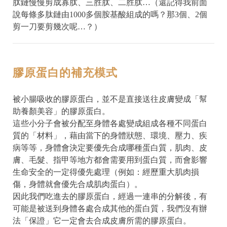
肽鏈慢慢剪成寡肽、三胜肽、二胜肽…（還記得我前面
說每條多肽鏈由1000多個胺基酸組成的嗎？那3個、2個
剪一刀要剪幾次呢…？）
膠原蛋白的補充模式
被小腸吸收的膠原蛋白，並不是直接送往皮膚變成「幫
助養顏美容」的膠原蛋白。
這些小分子會被分配至身體各處變成組成各種不同蛋白
質的「材料」，藉由當下的身體狀態、環境、壓力、疾
病等等，身體會決定要優先合成哪種蛋白質，肌肉、皮
膚、毛髮、指甲等地方都會需要用到蛋白質，而會影響
生命安全的一定得優先處理（例如：經歷重大肌肉損
傷，身體就會優先合成肌肉蛋白）。
因此我們吃進去的膠原蛋白，經過一連串的分解後，有
可能是被送到身體各處合成其他的蛋白質，我們沒有辦
法「保證」它一定會去合成皮膚所需的膠原蛋白。