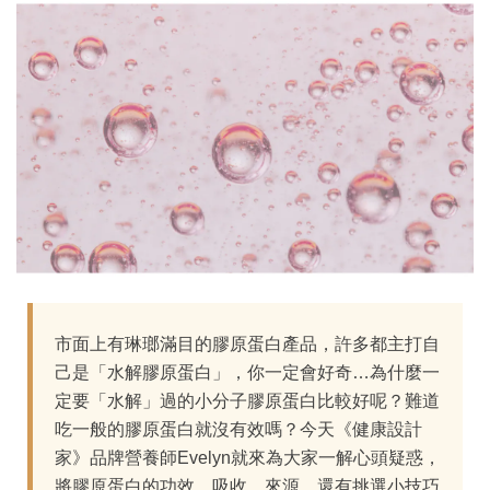
市面上有琳瑯滿目的膠原蛋白產品，許多都主打自
己是「水解膠原蛋白」，你一定會好奇…為什麼一
定要「水解」過的小分子膠原蛋白比較好呢？難道
吃一般的膠原蛋白就沒有效嗎？今天《健康設計
家》品牌營養師Evelyn就來為大家一解心頭疑惑，
將膠原蛋白的功效、吸收、來源、還有挑選小技巧