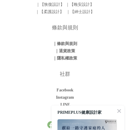
｜【恢復設計】
｜【晚安設計】
｜【柔護設計】
｜【紳士設計】
條款與規則
｜條款與規則
｜退貨政策
｜隱私權政策
社群
Facebook
Instagram
LINE
Youtube
PRIMEPLUS健康設計家