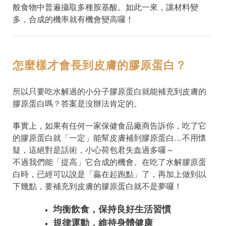
般食物中普遍攝取多種胺基酸。如此一來，讓材料變
多，合成的機率就有機會變高囉！
怎麼樣才會長到皮膚的膠原蛋白？
所以只要吃水解過的小分子膠原蛋白就能補充到皮膚的
膠原蛋白嗎？答案是沒辦法肯定的。
事實上，如果有任何一家保健食品廠商告訴你，吃了它
的膠原蛋白就「一定」能幫皮膚補到膠原蛋白…不用懷
疑，這絕對是話術，小心荷包君失血過多囉～
不過我們能「提高」它合成的機會。在吃了水解膠原蛋
白時，已經可以說是「贏在起跑點」了，再加上做到以
下幾點，要補充到皮膚的膠原蛋白就不是夢囉！
均衡飲食，保持良好生活習慣
規律運動，維持身體健康