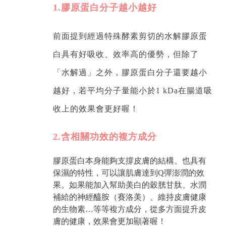
1.膠原蛋白分子越小越好
前面提到經過特殊酵素剪切的水解膠原蛋
白具有好吸收、效率高的優勢，但除了
「水解過」之外，膠原蛋白分子還要越小
越好，若平均分子量能小於1 kDa在腸道吸
收上的效果會更好喔！
2.含相關功效的複方成分
膠原蛋白本身能夠支撐皮膚的結構、也具有
保濕的特性，可以讓肌膚達到Q彈澎潤的效
果。如果能加入幫助美白的穀胱甘肽、水潤
補給的神經醯胺（賽洛美）、維持皮膚健康
的生物素…等等複方成分，從多方面提升皮
膚的健康，效果會更加顯著喔！