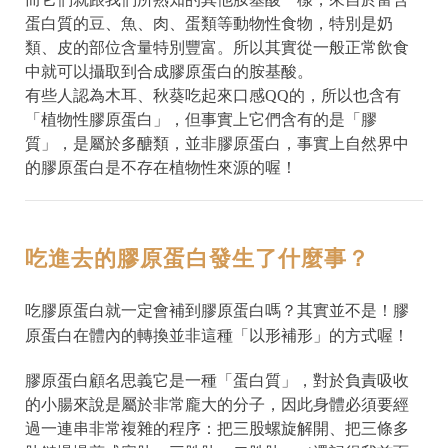
蛋白質的豆、魚、肉、蛋類等動物性食物，特別是奶
類、皮的部位含量特別豐富。所以其實從一般正常飲食
中就可以攝取到合成膠原蛋白的胺基酸。
有些人認為木耳、秋葵吃起來口感QQ的，所以也含有
「植物性膠原蛋白」，但事實上它們含有的是「膠
質」，是屬於多醣類，並非膠原蛋白，事實上自然界中
的膠原蛋白是不存在植物性來源的喔！
吃進去的膠原蛋白發生了什麼事？
吃膠原蛋白就一定會補到膠原蛋白嗎？其實並不是！膠
原蛋白在體內的轉換並非這種「以形補形」的方式喔！
膠原蛋白顧名思義它是一種「蛋白質」，對於負責吸收
的小腸來說是屬於非常龐大的分子，因此身體必須要經
過一連串非常複雜的程序：把三股螺旋解開、把三條多