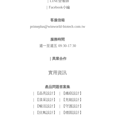
｜LINE營養師
｜Facebook小編
客服信箱
primeplus@winworld-biotech.com.tw
服務時間
週一至週五 09:30-17:30
｜異業合作
實用資訊
產品問題答案集
｜【晶亮設計】
｜【纖窈設計】
｜【漾采設計】
｜【充能設計】
｜【暢活設計】
｜【守護設計】
｜【抗氧設計】
｜【穩固設計】