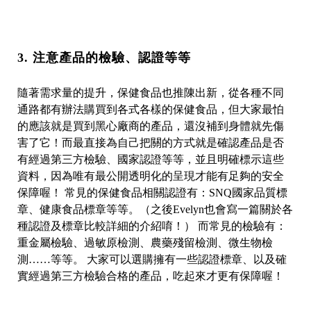
3. 注意產品的檢驗、認證等等
隨著需求量的提升，保健食品也推陳出新，從各種不同
通路都有辦法購買到各式各樣的保健食品，但大家最怕
的應該就是買到黑心廠商的產品，還沒補到身體就先傷
害了它！而最直接為自己把關的方式就是確認產品是否
有經過第三方檢驗、國家認證等等，並且明確標示這些
資料，因為唯有最公開透明化的呈現才能有足夠的安全
保障喔！ 常見的保健食品相關認證有：SNQ國家品質標
章、健康食品標章等等。（之後Evelyn也會寫一篇關於各
種認證及標章比較詳細的介紹唷！） 而常見的檢驗有：
重金屬檢驗、過敏原檢測、農藥殘留檢測、微生物檢
測……等等。 大家可以選購擁有一些認證標章、以及確
實經過第三方檢驗合格的產品，吃起來才更有保障喔！