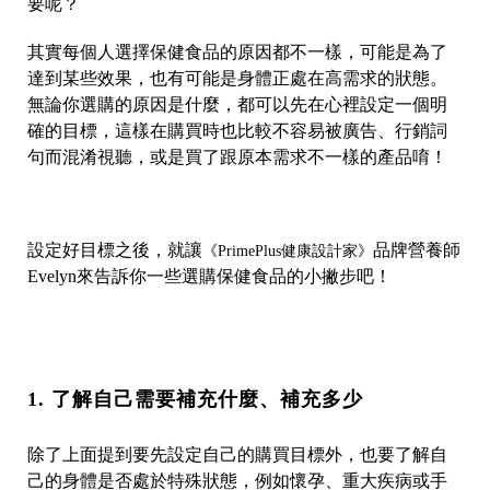
要呢？
其實每個人選擇保健食品的原因都不一樣，可能是為了
達到某些效果，也有可能是身體正處在高需求的狀態。
無論你選購的原因是什麼，都可以先在心裡設定一個明
確的目標，這樣在購買時也比較不容易被廣告、行銷詞
句而混淆視聽，或是買了跟原本需求不一樣的產品唷！
設定好目標之後，就讓
品牌營養師
《PrimePlus健康設計家》
Evelyn來告訴你一些選購保健食品的小撇步吧！
1. 了解自己需要補充什麼、補充多少
除了上面提到要先設定自己的購買目標外，也要了解自
己的身體是否處於特殊狀態，例如懷孕、重大疾病或手