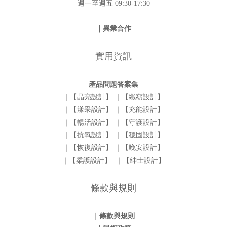
週一至週五 09:30-17:30
｜異業合作
實用資訊
產品問題答案集
｜【晶亮設計】
｜【纖窈設計】
｜【漾采設計】
｜【充能設計】
｜【暢活設計】
｜【守護設計】
｜【抗氧設計】
｜【穩固設計】
｜【恢復設計】
｜【晚安設計】
｜【柔護設計】
｜【紳士設計】
條款與規則
｜條款與規則