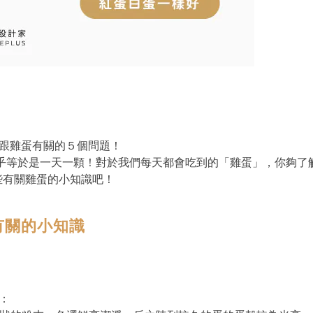
跟雞蛋有關的５個問題！
幾乎等於是一天一顆！對於我們每天都會吃到的「雞蛋」，你夠了
些有關雞蛋的小知識吧！
蛋有關的小知識
：