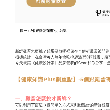
圖一：5個跟雞蛋有關的小知識
新鮮雞蛋怎麼挑？雞蛋要放哪裡保存？解析最常被問到
根據統計，在台灣每人每年會吃掉超過350顆雞蛋，
今天就讓《健康設計家》品牌營養師Sean和你分享一
【健康知識Plus劃重點】-5個跟雞
一、雞蛋怎麼挑才新鮮？
可以利用下面這３個簡單的方式來判斷雞蛋的新鮮程度