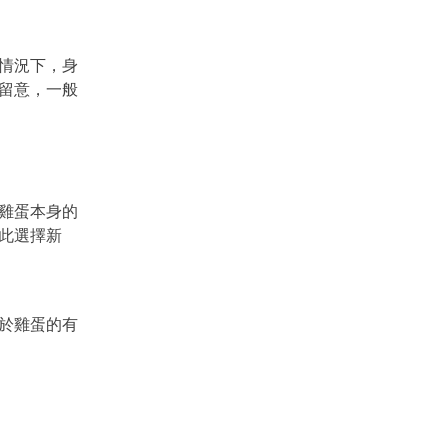
謝情況下，身
留意，一般
雞蛋本身的
此選擇新
於雞蛋的有