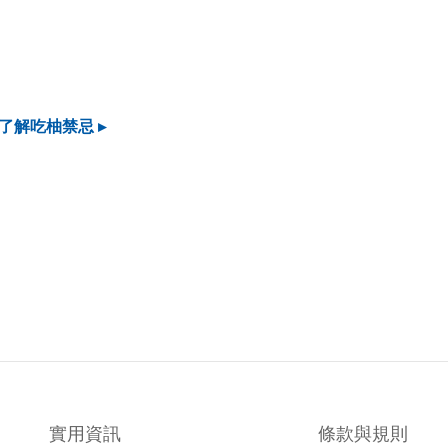
解吃柚禁忌 ▸
實用資訊
條款與規則