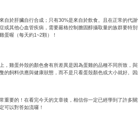
是來自於肝臟自行合成；只有30%是來自於飲食。且在正常的代
症或其他心血管疾病，需要嚴格控制膽固醇攝取量的族群要特別
雞蛋喔（每天約1~2顆）！
上，雞蛋外殼的顏色會有所差異是因為蛋雞的品種不同所致，與
隻的飼料供應與健康狀態，而不是只看蛋殼顏色或大小就好。因
常重要的！在看完今天的文章後，相信你一定已經學到了許多關
定可以對答如流囉！