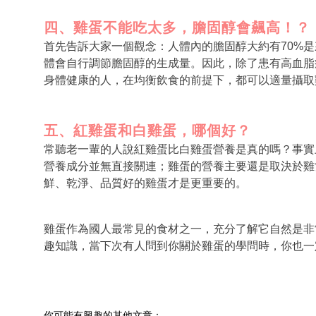
四、雞蛋不能吃太多，膽固醇會飆高！？
首先告訴大家一個觀念：人體內的膽固醇大約有70%
體會自行調節膽固醇的生成量。因此，除了患有高血脂
身體健康的人，
在均衡飲食的前提下，
都可以適量攝取
五、紅雞蛋和白雞蛋，哪個好？
常聽老一輩的人說紅雞蛋比白雞蛋營養是真的嗎？事實
營養成分並無直接關連；雞蛋的營養主要還是取決於雞
鮮、乾淨、品質好的雞蛋才是更重要的。
雞蛋作為國人最常見的食材之一，充分了解它自然是非
趣知識，當下次有人問到你關於雞蛋的學問時，你也一
你可能有興趣的其他文章：