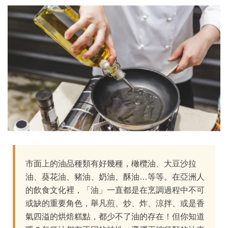
市面上的油品種類有好幾種，橄欖油、大豆沙拉
油、葵花油、豬油、奶油、酥油…等等。在亞洲人
的飲食文化裡，「油」一直都是在烹調過程中不可
或缺的重要角色，舉凡煎、炒、炸、涼拌、或是香
氣四溢的烘焙糕點，都少不了油的存在！但你知道