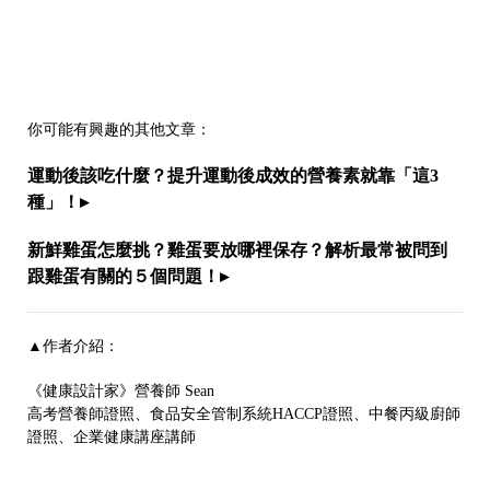
你可能有興趣的其他文章：
運動後該吃什麼？提升運動後成效的營養素就靠「這3
種」！
▸
新鮮雞蛋怎麼挑？雞蛋要放哪裡保存？解析最常被問到
跟雞蛋有關的５個問題！
▸
▲作者介紹：
《健康設計家》營養師 Sean
高考營養師證照、
食品安全管制系統HACCP證照、
中餐丙級廚師
證照、企業健康講座講師