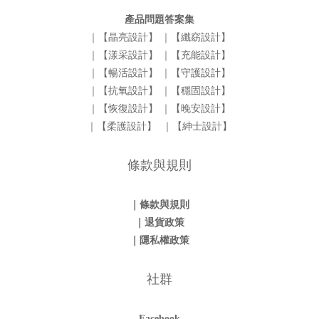
產品問題答案集
｜【晶亮設計】
｜【纖窈設計】
｜【漾采設計】
｜【充能設計】
｜【暢活設計】
｜【守護設計】
｜【抗氧設計】
｜【穩固設計】
｜【恢復設計】
｜【晚安設計】
｜【柔護設計】
｜【紳士設計】
條款與規則
｜條款與規則
｜退貨政策
｜隱私權政策
社群
Facebook