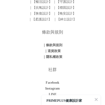
｜【暢活設計】
｜【守護設計】
｜【抗氧設計】
｜【穩固設計】
｜【恢復設計】
｜【晚安設計】
｜【柔護設計】
｜【紳士設計】
條款與規則
｜條款與規則
｜退貨政策
｜隱私權政策
社群
Facebook
Instagram
LINE
Youtube
PRIMEPLUS健康設計家