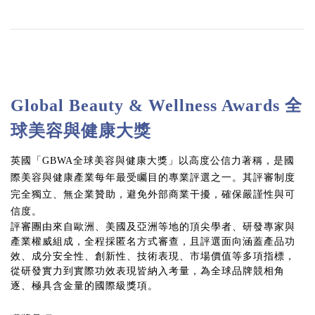
Global Beauty & Wellness Awards 全
球美容與健康大獎
英國「GBWA全球美容與健康大獎」以高度公信力著稱，是國
際美容與健康產業每年最受矚目的專業評選之一。其評審制度
完全獨立、無企業贊助，避免外部商業干擾，確保嚴謹性與可
信度。
評審團由來自歐洲、美國及亞洲等地的頂尖學者、研發專家與
產業權威組成，全程採匿名方式審查，且評選面向涵蓋產品功
效、成分安全性、創新性、技術表現、市場價值等多項指標，
從研發實力到實際功效表現皆納入考量，為全球品牌競相角
逐、極具含金量的國際級獎項。