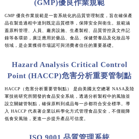
(GMP)優良作業規範
GMP 優良作業規範是一套系統化的品質管理制度，旨在確保產
品在製造過程中達到既定品質標準，保障安全與衛生。規範涵
蓋原料管理、人員、廠房設施、生產製程、品質管控及文件記
錄等各環節，廣泛應用於藥品、食品、保健營養品及化妝品等
領域，是企業獲得市場認可與消費者信任的重要基礎。
Hazard Analysis Critical Control
Point (HACCP)危害分析重要管制點
HACCP（危害分析重要管制點） 是由美國太空總署 NASA及陸
軍技術研究所開發的食品安全系統，透過分析製程中的風險並
設立關鍵管制點，確保原料到成品每一步都符合安全標準。導
入 HACCP 代表著企業以科學化方式管理食品安全，不僅能降
低食安風險，更進一步提升產品可信度。
ISO 9001 品質管理系統