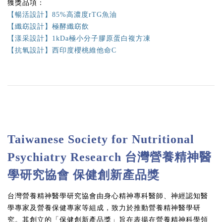
獲獎品項：
【暢活設計】85%高濃度rTG魚油
【纖窈設計】極酵纖窈飲
【漾采設計】1kDa極小分子膠原蛋白複方凍
【抗氧設計】西印度櫻桃維他命C
Taiwanese Society for Nutritional
Psychiatry Research 台灣營養精神醫
學研究協會 保健創新產品獎
台灣營養精神醫學研究協會由身心精神專科醫師、神經認知醫
學專家及營養保健專家等組成，致力於推動營養精神醫學研
究。其創立的「保健創新產品獎」旨在表揚在營養精神科學領