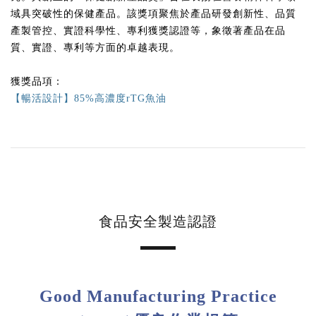
域具突破性的保健產品。該獎項聚焦於產品研發創新性、品質
產製管控、實證科學性、專利獲獎認證等，象徵著產品在品
質、實證、專利等方面的卓越表現。
獲獎品項：
【暢活設計】85%高濃度rTG魚油
食品安全製造認證
Good Manufacturing Practice