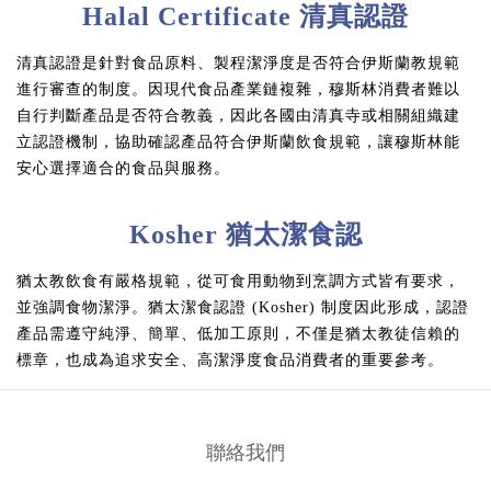
Halal Certificate 清真認證
清真認證是針對食品原料、製程潔淨度是否符合伊斯蘭教規範
進行審查的制度。因現代食品產業鏈複雜，穆斯林消費者難以
自行判斷產品是否符合教義，因此各國由清真寺或相關組織建
立認證機制，協助確認產品符合伊斯蘭飲食規範，讓穆斯林能
安心選擇適合的食品與服務。
Kosher 猶太潔食認
猶太教飲食有嚴格規範，從可食用動物到烹調方式皆有要求，
並強調食物潔淨。猶太潔食認證 (Kosher) 制度因此形成，認證
產品需遵守純淨、簡單、低加工原則，不僅是猶太教徒信賴的
標章，也成為追求安全、高潔淨度食品消費者的重要參考。
聯絡我們