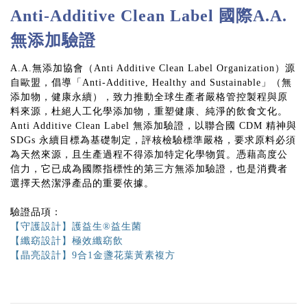
Anti-Additive Clean Label 國際A.A.
無添加驗證
A.A.無添加協會（Anti Additive Clean Label Organization）源
自歐盟，倡導「Anti-Additive, Healthy and Sustainable」（無
添加物，健康永續），致力推動全球生產者嚴格管控製程與原
料來源，杜絕人工化學添加物，重塑健康、純淨的飲食文化。
Anti Additive Clean Label 無添加驗證，以聯合國 CDM 精神與
SDGs 永續目標為基礎制定，評核檢驗標準嚴格，要求原料必須
為天然來源，且生產過程不得添加特定化學物質。憑藉高度公
信力，它已成為國際指標性的第三方無添加驗證，也是消費者
選擇天然潔淨產品的重要依據。
驗證品項：
【守護設計】護益生®益生菌
【纖窈設計】極效纖窈飲
【晶亮設計】9合1金盞花葉黃素複方