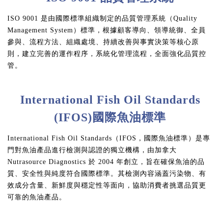
ISO 9001 是由國際標準組織制定的品質管理系統（Quality
Management System）標準，根據顧客導向、領導統御、全員
參與、流程方法、組織處境、持續改善與事實決策等核心原
則，建立完善的運作程序，系統化管理流程，全面強化品質控
管。
International Fish Oil Standards
(IFOS)國際魚油標準
International Fish Oil Standards（IFOS，國際魚油標準）是專
門對魚油產品進行檢測與認證的獨立機構，由加拿大
Nutrasource Diagnostics 於 2004 年創立，旨在確保魚油的品
質、安全性與純度符合國際標準。其檢測內容涵蓋污染物、有
效成分含量、新鮮度與穩定性等面向，協助消費者挑選品質更
可靠的魚油產品。