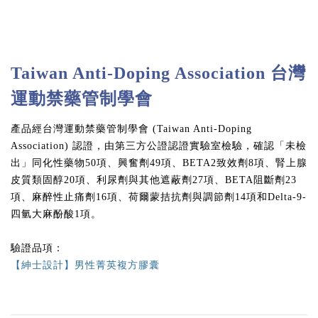
Taiwan Anti-Doping Association 台灣
運動禁藥管制學會
產品經台灣運動禁藥管制學會 (Taiwan Anti-Doping
Association) 認證，由第三方公證認證實驗室檢驗，確認「未檢
出」同化性藥物50項、興奮劑49項、BETA2致效劑8項、腎上腺
皮質類固醇20項、利尿劑與其他遮蔽劑27項、BETA阻斷劑23
項、麻醉性止痛劑16項、荷爾蒙拮抗劑與調節劑14項和Delta-9-
四氫大麻酚酸1項。
驗證品項：
【紳士設計】男性菁英複方膠囊