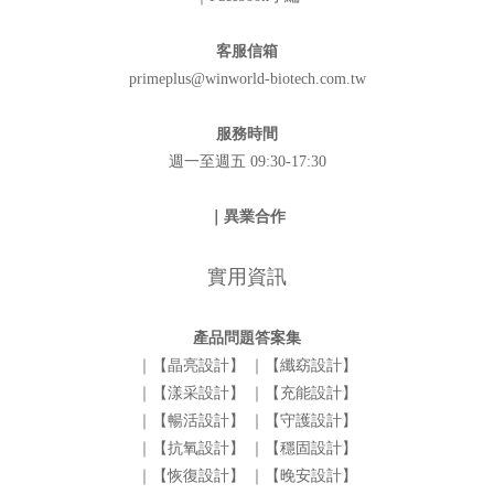
客服信箱
primeplus@winworld-biotech.com.tw
服務時間
週一至週五 09:30-17:30
｜異業合作
實用資訊
產品問題答案集
｜【晶亮設計】
｜【纖窈設計】
｜【漾采設計】
｜【充能設計】
｜【暢活設計】
｜【守護設計】
｜【抗氧設計】
｜【穩固設計】
｜【恢復設計】
｜【晚安設計】