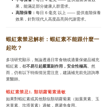
果，能滿足部分健康人群需求。
高階保養：
每日 6 毫克 以上 —— 提供進階保養
效果，針對現代人高度晶亮與代謝需求。
蝦紅素禁忌解析：蝦紅素不能跟什麼一
起吃？
多項研究顯示，無論透過日常食物或適量保健品補充
蝦紅素，都
不易引起嚴重副作用，安全性極高
。然
而，仍有以下特殊情況需注意，建議補充前先諮詢專
業醫師。
蝦紅素禁忌1. 類胡蘿蔔素過敏
如果對蝦紅素或其他類似類胡蘿蔔素（如葉黃素、玉
米黃素、坎塔黃素）過敏，應避免食用。