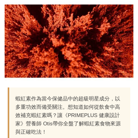
蝦紅素作為當今保健品中的超級明星成分，以
多重功效而備受關注。想知道如何從飲食中高
效補充蝦紅素嗎？讓《PRIMEPLUS 健康設計
家》營養師 Otis帶你全盤了解蝦紅素食物來源
與正確吃法！