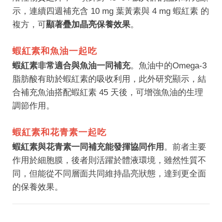
示，連續四週補充含 10 mg 葉黃素與 4 mg 蝦紅素 的
複方，可
顯著疊加晶亮保養效果
。
蝦紅素和魚油一起吃
蝦紅素非常適合與魚油一同補充
。魚油中的Omega-3
脂肪酸有助於蝦紅素的吸收利用，此外研究顯示，結
合補充魚油搭配蝦紅素 45 天後，可增強魚油的生理
調節作用。
蝦紅素和花青素一起吃
蝦紅素與花青素一同補充能發揮協同作用
。前者主要
作用於細胞膜，後者則活躍於體液環境，雖然性質不
同，但能從不同層面共同維持晶亮狀態，達到更全面
的保養效果。