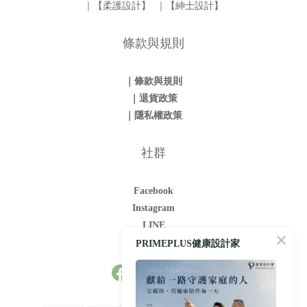
｜【柔護設計】
｜【紳士設計】
條款與規則
｜條款與規則
｜退貨政策
｜隱私權政策
社群
Facebook
Instagram
LINE
Youtube
PRIMEPLUS健康設計家