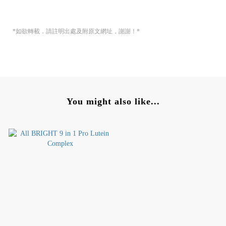
*如欲轉載．請註明出處及附原文網址，謝謝！*
You might also like...