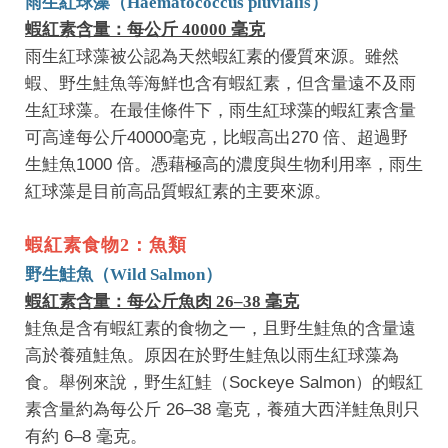
雨生紅球藻（Haematococcus pluvialis）
蝦紅素含量：每公斤 40000 毫克
雨生紅球藻被公認為天然蝦紅素的優質來源。雖然
蝦、野生鮭魚等海鮮也含有蝦紅素，但含量遠不及雨
生紅球藻。在最佳條件下，雨生紅球藻的蝦紅素含量
可高達每公斤40000毫克，比蝦高出270 倍、超過野
生鮭魚1000 倍。憑藉極高的濃度與生物利用率，雨生
紅球藻是目前高品質蝦紅素的主要來源。
蝦紅素食物2：魚類
野生鮭魚（Wild Salmon）
蝦紅素含量：每公斤魚肉 26–38 毫克
鮭魚是含有蝦紅素的食物之一，且野生鮭魚的含量遠
高於養殖鮭魚。原因在於野生鮭魚以雨生紅球藻為
食。舉例來說，野生紅鮭（Sockeye Salmon）的蝦紅
素含量約為每公斤 26–38 毫克，養殖大西洋鮭魚則只
有約 6–8 毫克。