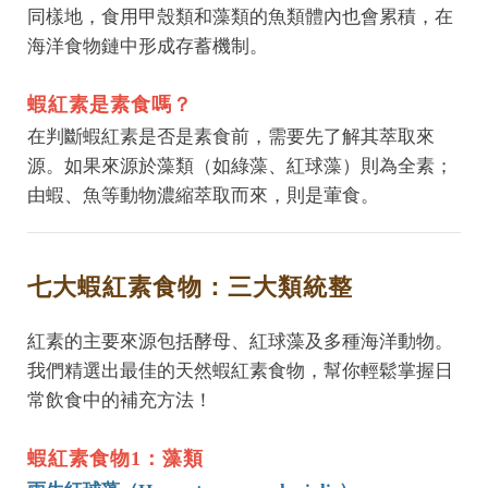
同樣地，食用甲殼類和藻類的魚類體內也會累積，在
海洋食物鏈中形成存蓄機制。
蝦紅素是素食嗎？
在判斷蝦紅素是否是素食前，需要先了解其萃取來
源。如果來源於藻類（如綠藻、紅球藻）則為全素；
由蝦、魚等動物濃縮萃取而來，則是葷食。
七大蝦紅素食物：三大類統整
紅素的主要來源包括酵母、紅球藻及多種海洋動物。
我們精選出最佳的天然蝦紅素食物，幫你輕鬆掌握日
常飲食中的補充方法！
蝦紅素食物1：藻類