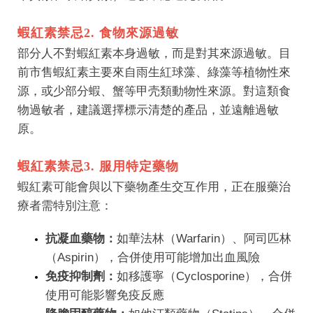
蝦紅素禁忌2. 食物來源過敏
部分人不對蝦紅素本身過敏，而是對其來源過敏。目
前市售蝦紅素主要來自雨生紅球藻、綠藻等植物性來
源，或少部分蝦、蟹等甲壳類動物性來源。對這類食
物過敏者，建議選擇標示清楚的產品，並遠離過敏
原。
蝦紅素禁忌3. 服用特定藥物
蝦紅素可能會與以下藥物產生交互作用，正在服藥治
療者需特別注意：
抗凝血藥物：
如華法林（Warfarin）、阿司匹林
（Aspirin），合併使用可能增加出血風險
免疫抑制劑：
如移護寧（Cyclosporine），合併
使用可能影響免疫反應