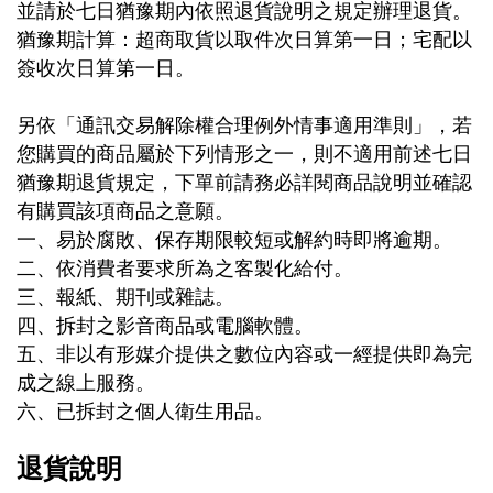
並請於七日猶豫期內依照退貨說明之規定辦理退貨。
猶豫期計算：超商取貨以取件次日算第一日；宅配以
簽收次日算第一日。
另依「通訊交易解除權合理例外情事適用準則」，若
您購買的商品屬於下列情形之一，則不適用前述七日
猶豫期退貨規定，下單前請務必詳閱商品說明並確認
有購買該項商品之意願。
一、易於腐敗、保存期限較短或解約時即將逾期。
二、依消費者要求所為之客製化給付。
三、報紙、期刊或雜誌。
四、拆封之影音商品或電腦軟體。
五、非以有形媒介提供之數位內容或一經提供即為完
成之線上服務。
六、已拆封之個人衛生用品。
退貨說明