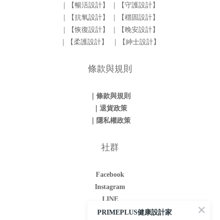
｜【暢活設計】
｜【守護設計】
｜【抗氧設計】
｜【穩固設計】
｜【恢復設計】
｜【晚安設計】
｜【柔護設計】
｜【紳士設計】
條款與規則
｜條款與規則
｜退貨政策
｜隱私權政策
社群
Facebook
Instagram
LINE
Youtube
PRIMEPLUS健康設計家