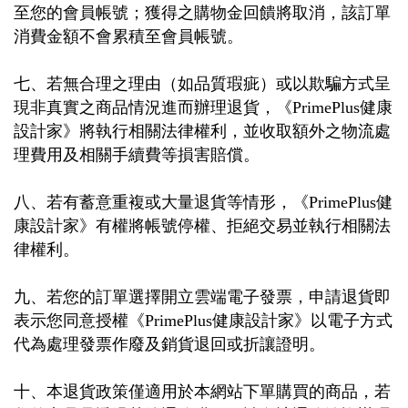
至您的會員帳號；獲得之購物金回饋將取消，該訂單
消費金額不會累積至會員帳號。
七、若無合理之理由（如品質瑕疵）或以欺騙方式呈
現非真實之商品情況進而辦理退貨，《
PrimePlus
健康
設計家》將執行相關法律權利，並收取額外之物流處
理費用及相關手續費等損害賠償。
八、若有蓄意重複或大量退貨等情形，《
PrimePlus
健
康設計家》有權將帳號停權、拒絕交易並執行相關法
律權利。
九、若您的訂單選擇開立雲端電子發票，申請退貨即
表示您同意授權《
PrimePlus
健康設計家》以電子方式
代為處理發票作廢及銷貨退回或折讓證明。
十、本退貨政策僅適用於本網站下單購買的商品，若