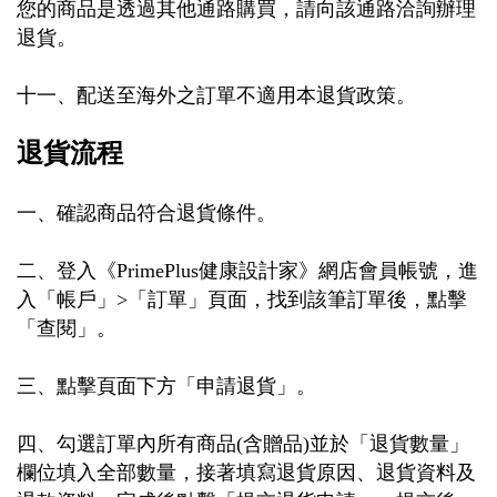
您的商品是透過其他通路購買，請向該通路洽詢辦理
退貨。
十一、配送至海外之訂單不適用本退貨政策。
退貨流程
一、確認商品符合退貨條件。
二、登入《
PrimePlus
健康設計家》網店會員帳號，進
入「帳戶」
>
「訂單」頁面，找到該筆訂單後，點擊
「查閱」。
三、點擊頁面下方「申請退貨」。
四、勾選訂單內所有商品
(
含贈品
)
並於「退貨數量」
欄位填入全部數量，接著填寫退貨原因、退貨資料及